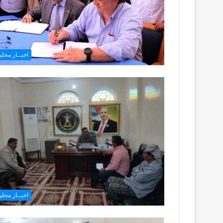
اخبــار محليـ
اخبــار محليـ