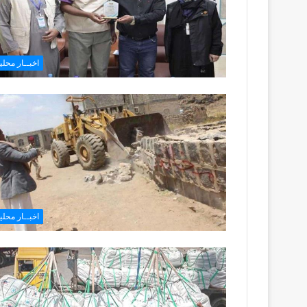
اخبــار محليـ
اخبــار محليـ