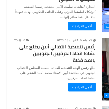
المدارة /متابعات سلّمت الأمم المتحدة، رسميا السفينة
“نوتيكا”، لمليشيا الحوثي وغياب الجانب الحكومي، وذلك تمهيداً
لبدء نقل نفط صافر إليها.…
أكمل القراءة »
ـة
Madara5
يوليو 18, 2023
0
20
رئيس تنفيذية انتقالي أبين يطلع على
نشاط اتحاد الحرفيين الجنوبيين
بالمحافظة
اطلع رئيس الهيئة التنفيذية للقيادة المحلية للمجلس الانتقالي
الجنوبي في محافظة أبين الاستاذ محمد أحمد الشقي على
نشاط اتحاد الحرفيين…
أكمل القراءة »
ـة
Madara5
يوليو 18, 2023
0
20