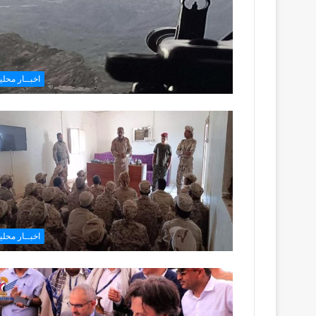
اخبــار محليـ
اخبــار محليـ