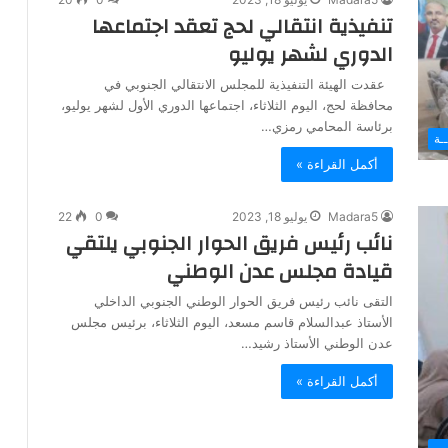
تنفيذية انتقالي لحج تعقد اجتماعها
الدوري لشهر يوليو
عقدت الهيئة التنفيذية للمجلس الانتقالي الجنوبي في
محافظة لحج، اليوم الثلاثاء، اجتماعها الدوري الأول لشهر يوليو،
برئاسة المحامي رمزي…
ـة
أكمل القراءة »
Madara5
يوليو 18, 2023
0
22
نائب رئيس فريق الحوار الجنوبي يلتقي
قيادة مجلس عدن الوطني
التقى نائب رئيس فريق الحوار الوطني الجنوبي الداخلي
الأستاذ عبدالسلام قاسم مسعد، اليوم الثلاثاء، برئيس مجلس
عدن الوطني الأستاذ رشيد…
أكمل القراءة »