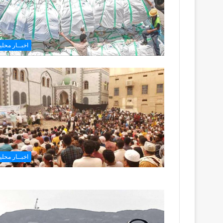
اخبــار محليـ
اخبــار محليـ