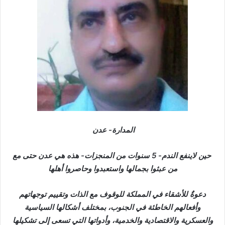
المدارة- عدن
حين لاينفع الندم- 5 سنوات من المنجزات- هذه هي عدن حتى مع
من عبثوا بجمالها واستعبدوا وحاصروا أهلها
دعوةٌ للأشقاء في المملكة للوقوف مع الذات وتقييم توجهاتهم
وأفعالهم الخاطئة في الجنوب، بمختلف أشكالها السياسية
والعسكرية والاقتصادية والخدمية، وأدواتها التي تسعى إلى تشكيلها