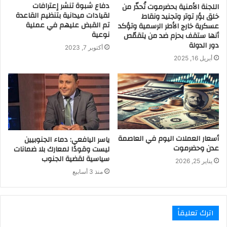
دفاع شبوة تنشر إعترافات
اللجنة الأمنية بحضرموت تُحذّر من
لقيادات ميدانية بتنظيم القاعدة
خلق بؤر توتر وتجنيد ونقاط
تم القبض عليهم في عملية
عسكرية خارج الأطر الرسمية وتؤكد
نوعية
أنها ستقف بحزم ضد من يتقمّص
دور الدولة
أكتوبر 7, 2023
أبريل 16, 2025
أسعار العملات اليوم في العاصمة
ياسر اليافعي: دماء الجنوبيين
عدن وحضرموت
ليست وقودًا لمعارك بلا ضمانات
سياسية لقضية الجنوب
يناير 25, 2026
منذ 3 أسابيع
اترك تعليقاً