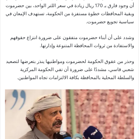
أن وجود فارق بـ 170 ريال زيادة في سعر اللتر الواحد، بين حضرموت
وبقية المحافظات خطوة مستفزة من الحكومة، تستهدف الإمعان في
سياسية تجويع حضرموت.
وشدد على أن أبناء حضرموت متفقون على ضرورة انتزاع حقوقهم
والاستفادة من ثروات المحافظة المتنوعة وإدارتها.
وحذر من عقوق الحكومة لحضرموت ومواطنيها ينذر بتعرضها لتصعيد
شعبي قاسي، مشددًا على ضرورة أن تفي الحكومة المركزية
والسلطة المحلية بالمحافظة بكافة الالتزامات تجاه المواطنين.