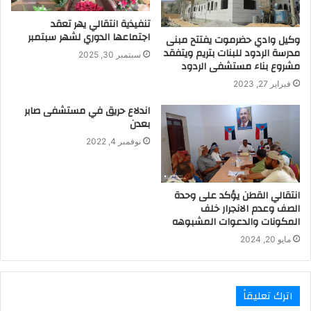
تنفيذية انتقالي يهر تعقد
اجتماعها الدوري لشهر سبتمبر
وكيل وادي حضرموت يفتتح مبنى
مدرسة الردود للبنات بتريم ويتفقد
سبتمبر 30, 2025
مشروع بناء مستشفى الردود
فبراير 27, 2023
اندلاع حريق في مستشفى صابر
بعدن
نوفمبر 4, 2022
انتقالي القطن يؤكد على وحدة
الصف وعدم الانجرار خلف
المكونات والدعوات المشبوهه
مايو 20, 2024
اترك تعليقاً