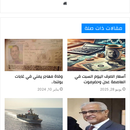
موقع
الويب
مقالات ذات صلة
أسعار الصرف اليوم السبت في
وفاة مهاجر يمني في غابات
العاصمة عدن وحضرموت
بولندا..
يونيو 28, 2025
يناير 10, 2024