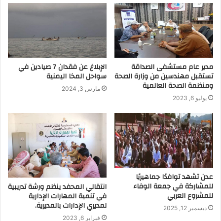
مدير عام مستشفى الصداقة
الإبلاغ عن فقدان 7 صيادين في
تستقبل مهندسين من وزارة الصحة
سواحل المخا اليمنية
ومنظمة الصحة العالمية
مارس 3, 2024
يوليو 6, 2023
عدن تشهد توافدًا جماهيريًا
للمشاركة في جمعة الوفاء
انتقالي المحفد ينظم ورشة تدريبية
للمشروع العربي
في تنمية المهارات الإدارية
لمديري الإدارات بالمديرية.
ديسمبر 12, 2025
فبراير 6, 2023