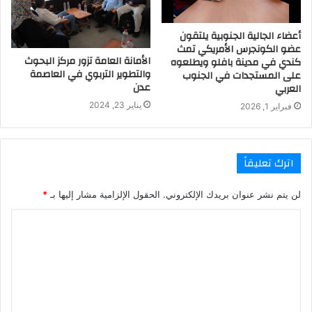
أعضاء الجالية الجنوبية يلتقون
عضو الكونجرس الأمريكي تمث
الأمانة العامة تزور مركز البحوث
كندي في مدينة بافلو ويطلعوه
والتطوير التربوي في العاصمة
على المستجدات في الجنوب
عدن
العربي
يناير 23, 2024
فبراير 1, 2026
اترك تعليقاً
لن يتم نشر عنوان بريدك الإلكتروني.
الحقول الإلزامية مشار إليها بـ
*
ا
ل
ت
ع
ل