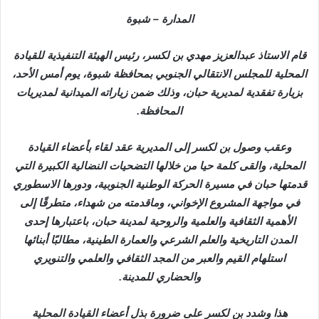
المدارة – شبوة
قام الاستاذ عبدالعزيز مهدي بن لكسر، رئيس الهيئة التنفيذية للقيادة
المحلية للمجلس الانتقالي الجنوبي بمحافظة شبوة، يوم أمس الأحد،
بزيارة تفقدية لمديرية حبان، وذلك ضمن زياراته الميدانية لمديريات
المحافظة.
وعقب وصول بن لكسر إلى المديرية عقد لقاء بأعضاء القيادة
المحلية، والقى كلمة حيا من خلالها التضحيات النضالية الكبيرة التي
قدمتها حبان في مسيرة الحركة الوطنية الجنوبية، ودورها الاسطوري
في مواجهة المشروع الإخواني، وماقدمته من شهداء، متطرقًا إلى
الأهمية الثقافية والعلمية والروحية لمدينة حبان، باعتبارها إحدى
المدن التاريخية والعلم الشرعي والعمارة الطينية، مطالبًا أبنائها
استلهام القيم والعبر من المجد الثقافي والعلمي والتنويري
والحضاري للمدينة.
هذا وشدد بن لكسر على ضرورة بذل أعضاء القيادة المحلية