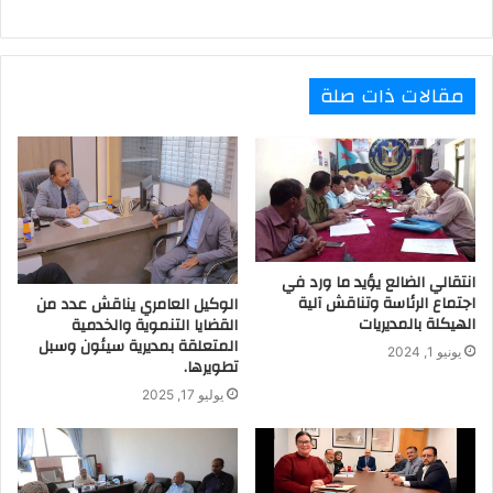
مقالات ذات صلة
انتقالي الضالع يؤيد ما ورد في
اجتماع الرئاسة وتناقش آلية
الوكيل العامري يناقش عدد من
الهيكلة بالمديريات
القضايا التنموية والخدمية
المتعلقة بمديرية سيئون وسبل
يونيو 1, 2024
تطويرها.
يوليو 17, 2025