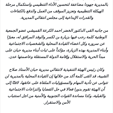
بالمديرية جهودا مضاعفة لتحسين الأداء التنظيمي واستكمال مرحلة
الهيكلة التنظيمية وتعزيز الموقف من العمل والدفع بالكفاءات
والقدرات الإبداعية إلى مجلس انتقالي المديرية.
من جانبه القى الدكتور الخضر احمد الكرعة القميشي عضو الجمعية
الوطنية كلمة رحب فيها بزيارة بن لكسر والوفد المرافق له، معبرًا
عن سروره وكل اعضاء القيادة المحلية والشخصيات الاجتماعية
وأبناء المديرية بهذه الزيارة، مؤكداً على ثبات أبناء مديرية حبان على
مبدأ الحرية والاستقلال وإقامة الدولة المستقلة وعاصمتها عدن.
وكان رئيس الهيئة التنفيذية لانتقالي مديرية حبان الأستاذ صلاح
الشيبة، قد القى كلمة أكد من خلالها إن القيادة المحلية بالمديرية لن
تتوانى عن تأدية المهام والمسؤوليات الملقاة على عاتقها، لافتًا إلى
أن الهيئة تقوم بدورا فعالا في حل القضايا والنزاعات الاجتماعية
والقبلية، وكذا مساندة القوات الجنوبية والأمنية من اجل استتباب
الأمن والاستقرار.