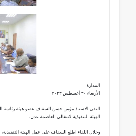
المدارة
الأربعاء ٣٠ أغسطس ٢٠٢٣
التقى الاستاذ مؤمن حسن السقاف عضو هيئة رئاسة المج
الهيئة التنفيذية لانتقالي العاصمة عدن.
وخلال اللقاء اطلع السقاف على عمل الهيئة التنفيذية، وأ