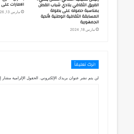
الامارات على 
الفريق الثقافي بنادي شباب القطن
بمناسبة حصوله على بطولة
مارس 13, 2026
المسابقة الثقافية الوطنية لأندية
الجمهورية
مارس 18, 2024
اترك تعليقاً
لن يتم نشر عنوان بريدك الإلكتروني.
الحقول الإلزامية مشار إل
ا
ل
ت
ع
ل
ي