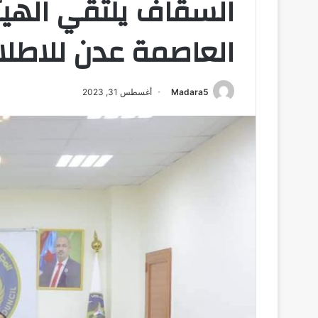
السقاف يلتقي الهيئة
العاصمة عدن للاطلا
Madara5
أغسطس 31, 2023