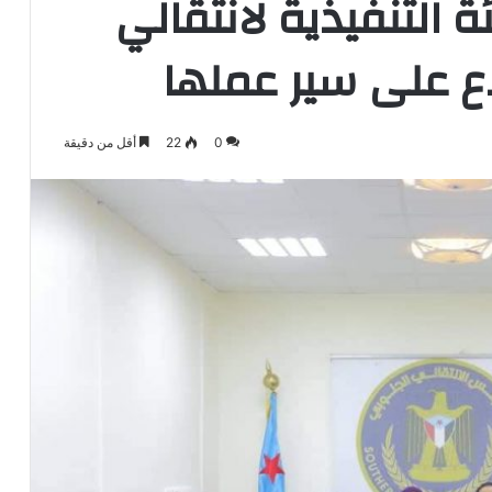
 التنفيذية لانتقالي
ع على سير عملها
0
22
أقل من دقيقة