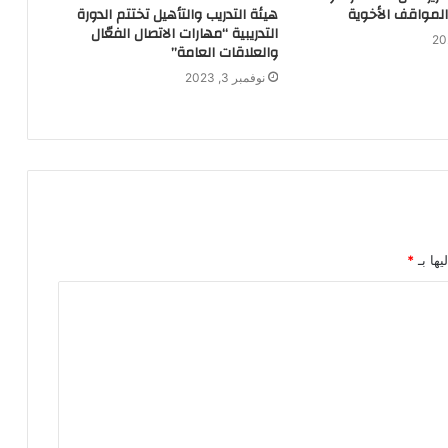
هيئة التدريب والتأهيل تختتم الدورة
المواقف الأخوية
التدريبية “مهارات الاتصال الفعّال
والعلاقات العامة”
نوفمبر 3, 2023
يها بـ
*