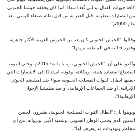
كافة جبهات القتال، والتي تُعد امتدادًا لما كان يحققه جيشنا الجنوبي
من انتصارات عظيمة، قبل الغدر به من قبل نظام صنعاء اليمني، بعد
عام 1990م”.
وقالوا: “الجيش الجنوبي كان يعد من الجيوش العربية الأكثر جاهزية
وقدرة قتالية في المنطقة برمتها”.
وأكدوا على أن: “الجيش الجنوبي، ومنذ ما بعد 2015م، وحتى اليوم،
استطاع استعادة هيبته، ومكانته، وقوته، استنادًا إلى الانتصارات التي
حققها ابطال القوات المسلحة الجنوبية سواءً ضد (ميليشيا الحوثي
الإيرانية، أو ضد الجماعات الإرهابية، أو ضد ميليشيا الإخوان
الإرهابية)”.
ونوهوا بأن: “ابطال القوات المسلحة الجنوبية، يعتبرون الحصن
المتين الذي يحمي الوطن الجنوبي، وشعبه الأبي، وثرواته، من أي
مخاطر وتهديدات قد يتعرض لها”.