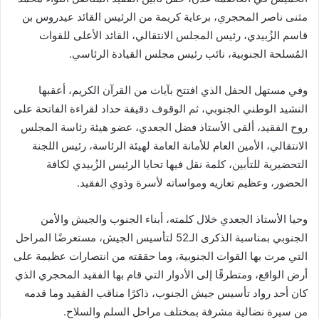
مثنى ناصر المحجري، برعاية كريمة من الرئيس القائد عيدروس بن
قاسم الزُبيدي، رئيس المجلس الانتقالي، القائد الأعلى للقوات
المُسلحة الجنوبية، نائب رئيس مجلس القيادة الرئاسي.
وفي مستهل الحفل الذي افتتح بآيات من القرآن الكريم، أعقبها
النشيد الوطني الجنوبي، ثم الوقوف دقيقة حداد لقراءة الفاتحة على
روح الفقيد، ألقى الأستاذ فضل الجعدي، عضو هيئة رئاسة المجلس
الانتقالي، الأمين العام للأمانة العامة لهيئة الرئاسة، رئيس اللجنة
التحضيرية للتأبين، كلمة نقل فيها تحايا الرئيس الزُبيدي لكافة
الحضور، وعظيم تعازيه ومواساته لأسرة وذوي الفقيد.
وحيا الأستاذ الجعدي خلال كلمته، أبناء الجنوب والجيش والأمن
الجنوبي بمناسبة الذكرى الـ52 لتأسيس الجيش، مستعرضًا المراحل
التي مرت بها القوات الجنوبية، وما حققته من انتصارات عظيمة على
أرض الواقع، ومتطرقًا إلى الأدوار التي قام بها الفقيد المحجري الذي
كان أحد رواد تأسيس جيش الجنوب، ذاكرًا مناقب الفقيد وما قدمه
من سيرة نضالية مشرفة بمختلف مراحل السلم والسلاح.