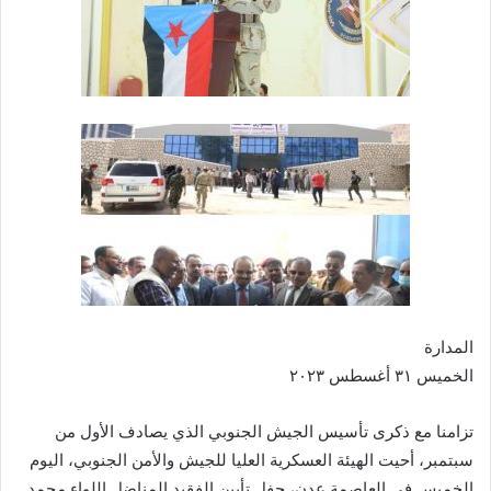
المدارة
الخميس ٣١ أغسطس ٢٠٢٣
تزامنا مع ذكرى تأسيس الجيش الجنوبي الذي يصادف الأول من
سبتمبر، أحيت الهيئة العسكرية العليا للجيش والأمن الجنوبي، اليوم
الخميس في العاصمة عدن، حفل تأبين الفقيد المناضل اللواء محمد