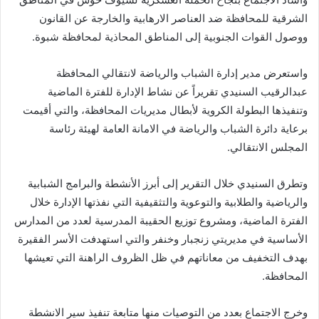
الشرقية للمحافظة ضد العناصر الارهابية والخارجة عن القانون
ووصول القوات الجنوبية إلى المناطق المحاذية لمحافظة شبوة.
واستعرض مدير إدارة الشباب والرياضة لانتقالي المحافظة
عبدالرقيب السنيدي تقريراً عن نشاط الإدارة للفترة الماضية
وتنفيذها البطولة الكروية لأبطال مديريات المحافظة، والتي أقيمت
برعاية دائرة الشباب والرياضة في الامانة العامة لهيئة رئاسة
المجلس الانتقالي.
وتطرق السنيدي خلال التقرير إلى أبرز الأنشطة والبرامج الشبابية
والرياضية والطلابية والتوعوية والتثقيفية التي نفذتها الإدارة خلال
الفترة الماضية، ومشروع توزيع الحقيبة المدرسية لعدد من المدارس
الأساسية في مديريتي زنجبار وخنفر والتي استهدفت الأسر الفقيرة
بهدف التخفيف من معاناتهم في ظل الظروف الراهنة التي تعيشها
المحافظة.
وخرج الاجتماع بعدد من التوصيات منها متابعة تنفيذ سير الانشطة