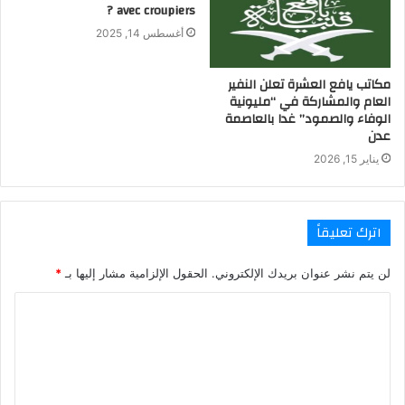
avec croupiers ?
أغسطس 14, 2025
مكاتب يافع العشرة تعلن النفير
العام والمشاركة في “مليونية
الوفاء والصمود” غدا بالعاصمة
عدن
يناير 15, 2026
اترك تعليقاً
لن يتم نشر عنوان بريدك الإلكتروني.
الحقول الإلزامية مشار إليها بـ
*
ا
ل
ت
ع