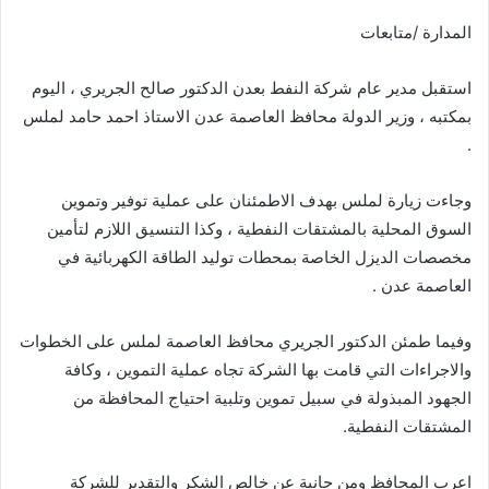
المدارة /متابعات
استقبل مدير عام شركة النفط بعدن الدكتور صالح الجريري ، اليوم
بمكتبه ، وزير الدولة محافظ العاصمة عدن الاستاذ احمد حامد لملس
.
وجاءت زيارة لملس بهدف الاطمئنان على عملية توفير وتموين
السوق المحلية بالمشتقات النفطية ، وكذا التنسيق اللازم لتأمين
مخصصات الديزل الخاصة بمحطات توليد الطاقة الكهربائية في
العاصمة عدن .
وفيما طمئن الدكتور الجريري محافظ العاصمة لملس على الخطوات
والاجراءات التي قامت بها الشركة تجاه عملية التموين ، وكافة
الجهود المبذولة في سبيل تموين وتلبية احتياج المحافظة من
المشتقات النفطية.
اعرب المحافظ ومن جانبة عن خالص الشكر والتقدير للشركة