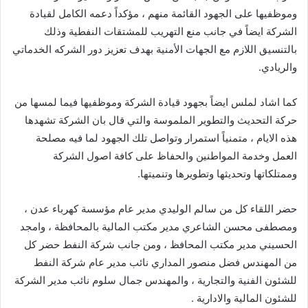
وموظفيها على الجهود القائمة منهم ، مؤكداً دعمه الكامل لقيادة
الشركة ايضاً في جانب منع التهريب للمشتقات النفطية وذلك
بالتنسيق اللازم مع الجهات الأمنية بهدف تعزيز دور الشركه الخدماتي
والريادي.
كما اشاد لملس ايضاً بجهود قيادة الشركة وموظفيها فيما لمسها من
حركة التحديث والتطوير الملموسة والتي قال بان الشركة تشهدها
هذه الايام ، متمنياً استمرار وتواصل تلك الجهود لما فيه مصلحة
العمل وخدمة المواطنين والحفاظ على كافة اصول الشركة
وممتلكاتها وتحديثها وتطويرها وتنميتها.
حضر اللقاء كل من سالم الوليدي مدير عام مؤسسة كهرباء عدن ،
ومصطفى محسن الشاعري مدير مكتب المالية بالمحافظة ، وامجد
الحسيني مدير مكتب المحافظ ، ومن جانب شركة النفط حضر كل
من المهندس فضل منصور المداري نائب مدير عام شركة النفط
للشئون الفنية والتجارية ، والمهندس جمال سلوم نائب مدير الشركة
للشئون المالية والادارية .