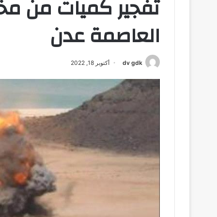
تفجير كميات من مخ
العاصمة عدن
dv gdk
أكتوبر 18, 2022