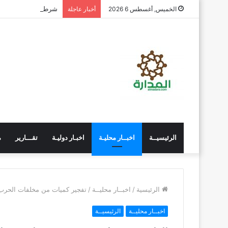
شرطة دار سعد تضبط 
الخميس, أغسطس 6 2026
أخبار عاجلة
الرئيسيــة
اخبــار محليـة
اخبـار دوليـة
تقـــارير
م
الرئيسية
/
اخبــار محليــة
/
تفجير كميات من مخلفات الحر
اخبــار محليــة
الرئيسيــة