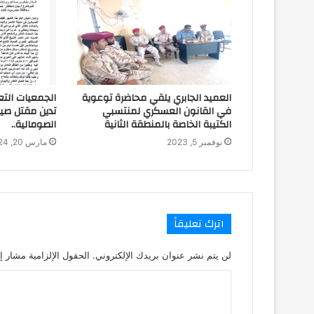
العميد الجابري يلقي محاضرة توعوية
الجمعيات التع
في القانون العسكري لمنتسبي
تدين مقتل صي
الكتيبة الخاصة بالمنطقة الثانية
الصومالية..
نوفمبر 5, 2023
مارس 20, 2024
اترك تعليقاً
لن يتم نشر عنوان بريدك الإلكتروني.
الحقول الإلزامية مشار إل
ا
ل