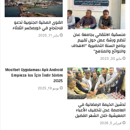
القوى المدنية الجنوبية تدعو
للاحتجاج في خورمكسر الثلاثاء
منسقية الانتقالي بجامعة عدن
يناير 11, 2025
تنظم ورشة عمل حول تقييم
برنامج السنة التحضيرية “الاهداف
واللوائح والمناهج”
مايو 30, 2023
Mostbet Uygulaması Apk Android
Empieza Ios İçin İndir Sürüm
2025
يونيو 19, 2025
تدشين الخيمة الرمضانية في
العاصمة عدن لتخفيف الأعباء
المعيشية خلال الشهر الفضيل
فبراير 5, 2026