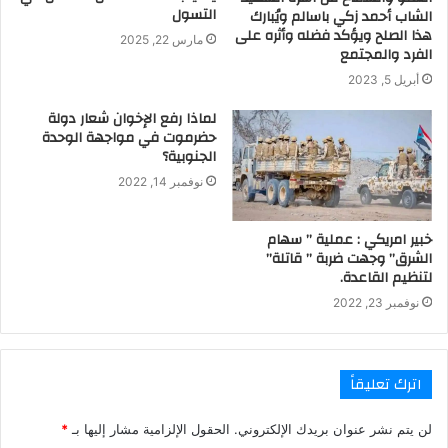
التسول
الشاب أحمد زكي باسالم ويُبارك
هذا الصلح ويؤكد فضله وأثره على
مارس 22, 2025
الفرد والمجتمع
أبريل 5, 2023
لماذا رفع الإخوان شعار دولة
حضرموت في مواجهة الوحدة
الجنوبية؟
نوفمبر 14, 2022
خبير امريكي : عملية ” سهام
الشرق” وجهت ضربة ” قاتلة”
لتنظيم القاعدة.
نوفمبر 23, 2022
اترك تعليقاً
لن يتم نشر عنوان بريدك الإلكتروني.
الحقول الإلزامية مشار إليها بـ
*