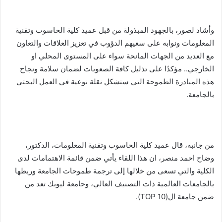
وأشاد لصور، بالجهود المبذولة من قبل عميد كلية الحاسوب وتقنية
المعلومات ونوابه على سعيهم الدؤوب في تعزيز العلاقات والتعاون
مع العديد من الجهات المانحة سواء على المستوى المحلي او
الخارجي.. مؤكدًا على تذليل كافة الصعوبات لضمان سلامة ونجاح
هذه المبادرة الطموحة التي ستشكل نقلة نوعية في العمل البحثي
بالجامعة.
من جانبه، قال عميد كلية الحاسوب وتقنية المعلومات، الدكتور،
وضاح احمد منصر، ان هذا اللقاء يأتي ضمن قائمة الاهتمامات لدى
الكلية والتي تسعى من خلالها إلى ترجمة طموحات الجامعة وربطها
بالجامعات العالمية ذات التصنيف العالي، وجامعة ليوبك تعد من
ضمن جامعة ال(TOP 10).