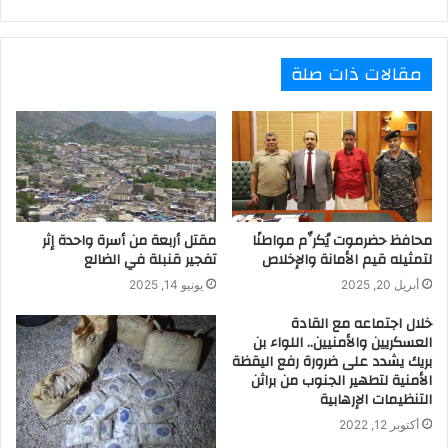
مقالات ذات صلة
محافظ حضرموت يُكرِّم مواطنًا
مقتل أربعة من أسرة واحدة إثر
لتمثيله قيم الأمانة والإخلاص
تفجير قنبلة في الضالع
أبريل 20, 2025
يونيو 14, 2025
خلال اجتماعه مع القادة
العسكريين والأمنيين.. اللواء بن
بريك يشدد على ضرورة رفع اليقظة
الأمنية لتطهير الجنوب من براثن
التنظيمات الإرهابية
أكتوبر 12, 2022