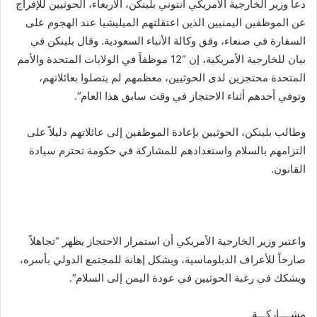
دعا وزير الخارجية الأمريكي أنتوني بلينكن، الأربعاء، الحوثيين للإفراج
عن الموظفين اليمنيين الذين اعتقلتهم الميليشيا عند الهجوم على
السفارة في صنعاء، وفق وكالة الأنباء السعودية. وقال بلينكن في
بيان للخارجية الأمريكية، إن “12 موظفاً في الولايات المتحدة والأمم
المتحدة محتجزين لدى الحوثيين، معظمهم لم يتصلوا بعائلاتهم،
وتوفي أحدهم أثناء الاحتجاز في وقت سابق هذا العام”.
وطالب بلينكن، الحوثيين بإعادة الموظفين إلى عائلاتهم دليلاً على
التزامهم بالسلام واستعدادهم للمشاركة في حكومة تحترم سيادة
القانون.
واعتبر وزير الخارجية الأمريكي أن استمرار الاحتجاز يظهر “تجاهلاً
صارخاً للأعراف الدبلوماسية، ويشكل إهانة للمجتمع الدولي بأسره،
ويشكك في رغبة الحوثيين في عودة اليمن إلى السلام”.
مشــــاركـــة