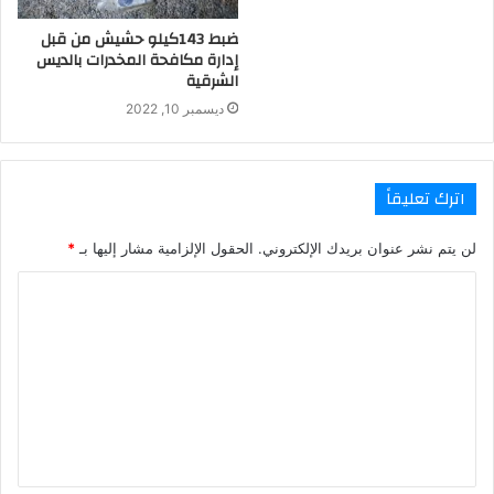
ضبط 143كيلو حشيش من قبل
إدارة مكافحة المخدرات بالديس
الشرقية
ديسمبر 10, 2022
اترك تعليقاً
لن يتم نشر عنوان بريدك الإلكتروني.
الحقول الإلزامية مشار إليها بـ
*
ا
ل
ت
ع
ل
ي
ق