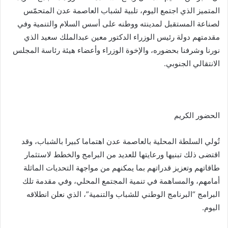
المتميز الذي اجتمع اليوم، تلبية لشباب العاصمة عدن المتحمّس
لصناعة المستقبل لمدينته ووطنه على أسس السلام والتنمية وفي
مقدمتهم دولة رئيس الوزراء الدكتور معين عبدالملك سعيد الذي
نورنا وشرفنا بحضوره، والإخوة الوزراء وأعضاء هيئة رئاسة المجلس
الانتقالي الجنوبي.
الحضور الكريم
تُولي السلطة المحلية بالعاصمة عدن اهتماما كبيرا بالشباب، وقد
اقتضى ذلك تبنيها ورعايتها للعديد من البرامج والخطط لاستثمار
طاقاتهم وتعزيز قدراتهم بما يمكنهم من مواجهة التحديات الماثلة
أمامهم، والمساهمة في تنمية المجتمع المحلي، وفي مقدمة تلك
البرامج “البرنامج الوطني للشباب والتنمية”، الذي نعلن انطلاقه
اليوم.