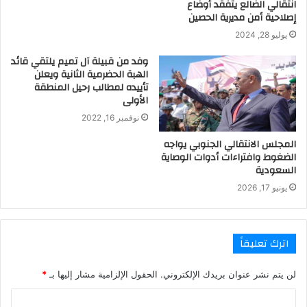
انتقالي الضالع يتفقد أوضاع
إصلاحية أمن مديرية الحصين
يوليو 28, 2024
وفد من قبيلة آل تميم يلتقي قائد
الهبة الحضرمية الثانية ويعلن
تأييده لمطالب رحيل المنطقة
الأولى
نوفمبر 16, 2022
المجلس الانتقالي الجنوبي يواجه
الضغوط وافتراءات أدوات الوصاية
السعودية
يونيو 17, 2026
اترك تعليقاً
لن يتم نشر عنوان بريدك الإلكتروني.
الحقول الإلزامية مشار إليها بـ
*
ا