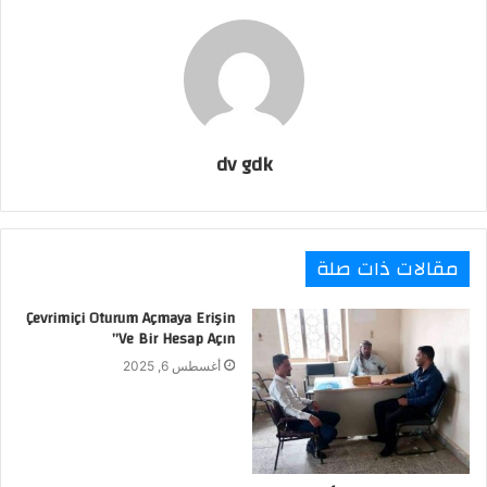
l
dv gdk
مقالات ذات صلة
Çevrimiçi Oturum Açmaya Erişin
Ve Bir Hesap Açın”
أغسطس 6, 2025