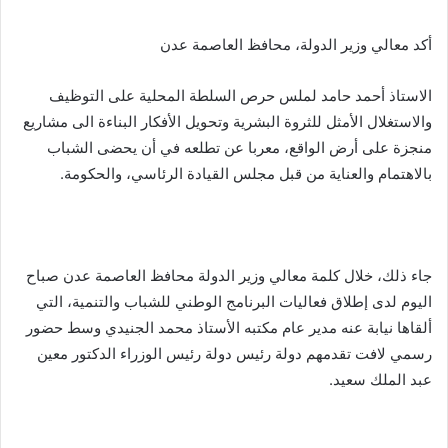
أكد معالي وزير الدولة، محافظ العاصمة عدن
الاستاذ أحمد حامد لملس حرص السلطة المحلية على التوظيف
والاستغلال الأمثل للثروة البشرية وتحويل الأفكار البناءة الى مشاريع
منجزة على أرض الواقع، معربا عن تطلعه في أن يحضى الشباب
بالاهتمام والعناية من قبل مجلس القيادة الرئاسي، والحكومة.
جاء ذلك، خلال كلمة معالي وزير الدولة محافظ العاصمة عدن صباح
اليوم لدى إطلاق فعاليات البرنامج الوطني للشباب والتنمية، التي
ألقاها نيابة عنه مدير عام مكتبه الأستاذ محمد الجنيدي وسط حضور
رسمي لافت تقدمهم دولة رئيس دولة رئيس الوزراء الدكتور معين
عبد الملك سعيد.