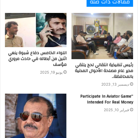
مقالات ذات صلة
اللواء الخامس دفاع شبوة ينعي
اثنين من أبطاله في حادث مروري
مؤسف
رئيس تنفيذية انتقالي لحج يلتقي
مدير عام مصلحة الأحوال المدنية
يونيو 19, 2025
بالمحافظة..
ديسمبر 13, 2023
“Participate In Aviator Game
Intended For Real Money
فبراير 10, 2025