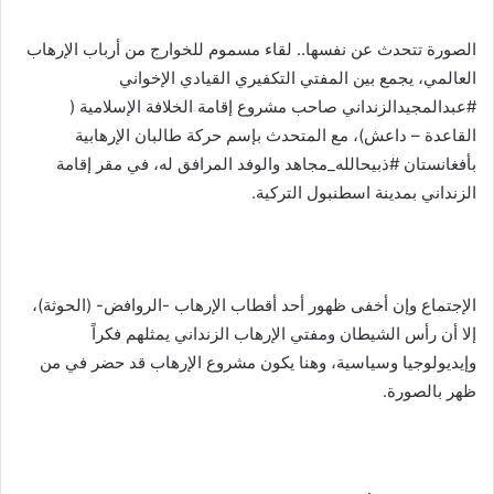
الصورة تتحدث عن نفسها.. لقاء مسموم للخوارج من أرباب الإرهاب
العالمي، يجمع بين المفتي التكفيري القيادي الإخواني
#عبدالمجيدالزنداني صاحب مشروع إقامة الخلافة الإسلامية (
القاعدة – داعش)، مع المتحدث بإسم حركة طالبان الإرهابية
بأفغانستان #ذبيحالله_مجاهد والوفد المرافق له، في مقر إقامة
الزنداني بمدينة اسطنبول التركية.
الإجتماع وإن أخفى ظهور أحد أقطاب الإرهاب -الروافض- (الحوثة)،
إلا أن رأس الشيطان ومفتي الإرهاب الزنداني يمثلهم فكراً
وإيديولوجيا وسياسية، وهنا يكون مشروع الإرهاب قد حضر في من
ظهر بالصورة.