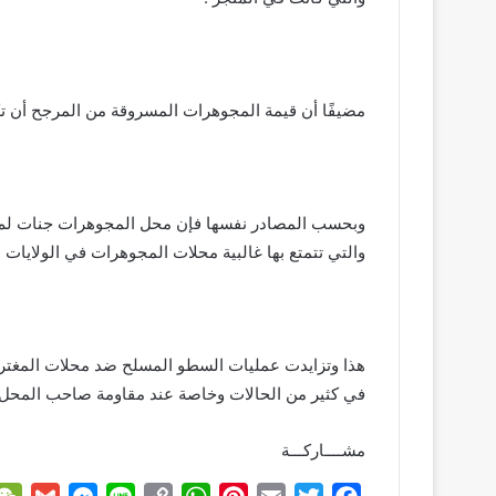
مضيفًا أن قيمة المجوهرات المسروقة من المرجح أن تكون أعلى بكث
وبحسب المصادر نفسها فإن محل المجوهرات جنات لم يك
والتي تتمتع بها غالبية محلات المجوهرات في الولايات ال
هذا وتزايدت عمليات السطو المسلح ضد محلات المغتربين
في كثير من الحالات وخاصة عند مقاومة صاحب المحل 
مشــــاركـــة