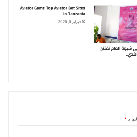
Aviator Game Top Aviator Bet Sites
In Tanzania
فبراير 9, 2025
شبوة العام تفتتح
ثدي..
يها بـ
*