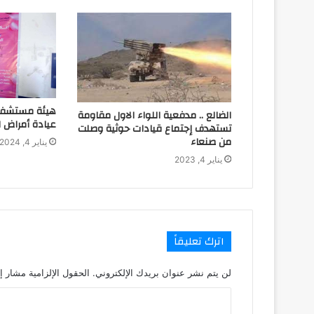
هيئة مستشفى 
الضالع .. مدفعية اللواء الاول مقاومة
عيادة أمراض ال
تستهدف إجتماع قيادات حوثية وصلت
من صنعاء
يناير 4, 2024
يناير 4, 2023
اترك تعليقاً
لن يتم نشر عنوان بريدك الإلكتروني.
الحقول الإلزامية مشار إل
ا