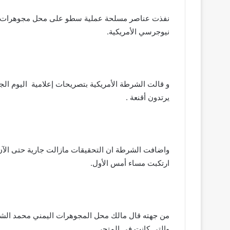
نيوجرسي الأمريكية.
يرتدون أقنعة .
واضافت الشرطة ان التحقيقات مازالت جارية حتى الآن 
ارتكبت مساء أمس الأول.
من جهته قال مالك محل المجوهرات اليمني محمد الشي
والتي كانت في المتجر .