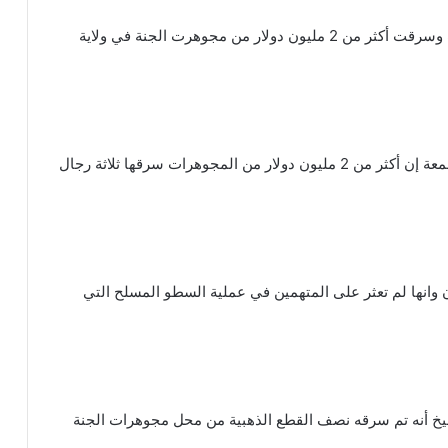
نفذت عناصر مسلحة عملية سطو على محل مجوهرات وسرقت أكثر من 2 مليون دولار من مجوهرت الجنة في ولاية
و قالت الشرطة الأمريكية بتصريحات إعلامية اليوم الجمعة إن أكثر من 2 مليون دولار من المجوهرات سرقها ثلاثة رجال
وانها لم تعثر على المتهمين في عملية السطو المسلح التي
خ أنه تم سرقه نصف القطع الذهبية من محل مجوهرات الجنة