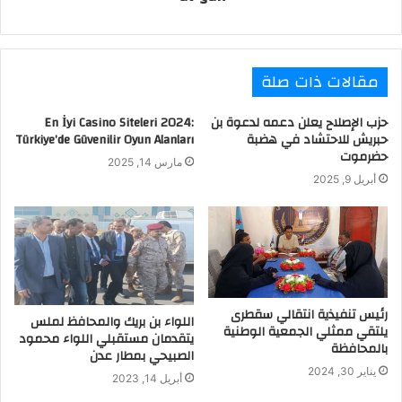
مقالات ذات صلة
حزب الإصلاح يعلن دعمه لدعوة بن
En İyi Casino Siteleri 2024:
حبريش للاحتشاد في هضبة
Türkiye’de Güvenilir Oyun Alanları
حضرموت
مارس 14, 2025
أبريل 9, 2025
رئيس تنفيذية انتقالي سقطرى
اللواء بن بريك والمحافظ لملس
يلتقي ممثلي الجمعية الوطنية
يتقدمان مستقبلي اللواء محمود
بالمحافظة
الصبيحي بمطار عدن
يناير 30, 2024
أبريل 14, 2023