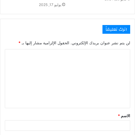
يوليو 17, 2025
اترك تعليقاً
لن يتم نشر عنوان بريدك الإلكتروني.
الحقول الإلزامية مشار إليها بـ
*
ا
ل
ت
ع
ل
ي
ق
الاسم
*
*