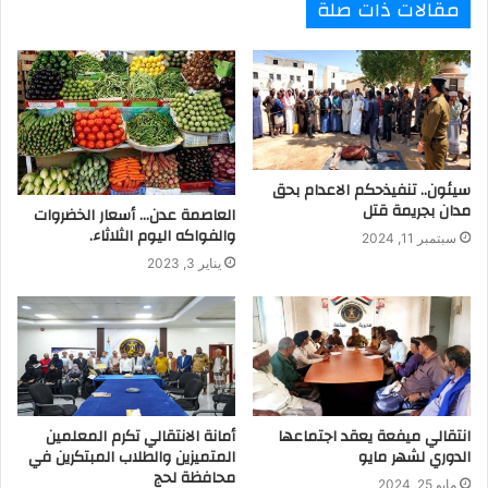
مقالات ذات صلة
سيئون.. تنفيذحكم الاعدام بحق
مدان بجريمة قتل
العاصمة عدن… أسعار الخضروات
والفواكه اليوم الثلاثاء.
سبتمبر 11, 2024
يناير 3, 2023
انتقالي ميفعة يعقد اجتماعها
أمانة الانتقالي تكرم المعلمين
الدوري لشهر مايو
المتميزين والطلاب المبتكرين في
محافظة لحج
مايو 25, 2024