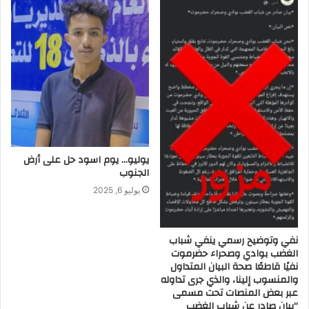
يوليو… يوم اسود حل على أرض
الجنوب
يوليو 6, 2025
نفي وتوضيح رسمي ينفي شباب
الغضب بوادي وصحراء حضرموت
نفيًا قاطعًا صحة البيان المتداول
والمنسوب إلينا، والذي جرى تداوله
عبر بعض المنصات تحت مسمى
“بيان صادر عن شباب الغضب