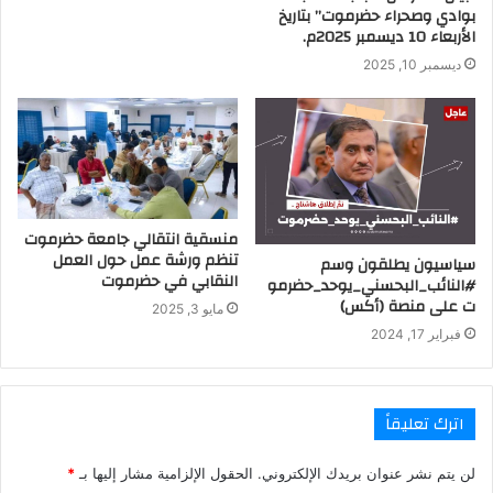
بوادي وصحراء حضرموت” بتاريخ
الأربعاء 10 ديسمبر 2025م.
ديسمبر 10, 2025
منسقية انتقالي جامعة حضرموت
تنظم ورشة عمل حول العمل
سياسيون يطلقون وسم
النقابي في حضرموت
#النائب_البحسني_يوحد_حضرمو
ت على منصة (أكس)
مايو 3, 2025
فبراير 17, 2024
اترك تعليقاً
لن يتم نشر عنوان بريدك الإلكتروني.
الحقول الإلزامية مشار إليها بـ
*