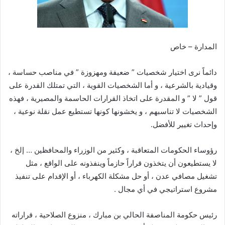
المدارة – خاص
دائماً نرى اختيار شخصيات ” ضعيفة ومهزوزة ” في مناصب حساسة ،
وقيادية بالشرعية ، و أما الشخصيات القوية ، التي تمتلك القدرة على
قول ” لا ” و المقدرة على اتخاذ القرارات الحاسمة والمصيرية ، فهذه
الشخصيات لا تناسبهم ، و يخشونها كونها تستطيع عمل نقلة نوعية ،
وإحداث تغيير للأفضل.
رؤوساء الحكومات المتعاقبة ، وكثير من الوزراء والمحافظين … إلخ ،
لا يستطيعون أن يتخذون قراراً حازماً وينفذونه على الواقع ، مثل
تشغيل مصافي عدن ، أو حل مشكلة الكهرباء ، أو الإقدام على تنفيذ
مشروع استراتيجي في أي مجال .
رئيس حكومة المناصفة الحالي بن مبارك ، منزوع الصلاحية ، قراراته