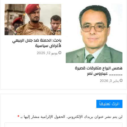
باحث: الحملة ضد جلال الربيعي
لأغراض سياسية
يونيو 12, 2025
همس اليراع متفرقات قصيرة
______ عيدروس نصر
يناير 3, 2026
اترك تعليقاً
لن يتم نشر عنوان بريدك الإلكتروني.
الحقول الإلزامية مشار إليها بـ
*
ا