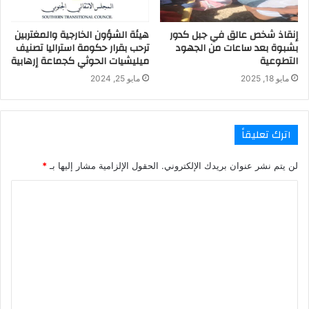
إنقاذ شخص عالق في جبل كدور
هيئة الشؤون الخارجية والمغتربين
بشبوة بعد ساعات من الجهود
ترحب بقرار حكومة استراليا تصنيف
التطوعية
ميليشيات الحوثي كجماعة إرهابية
مايو 18, 2025
مايو 25, 2024
اترك تعليقاً
لن يتم نشر عنوان بريدك الإلكتروني.
الحقول الإلزامية مشار إليها بـ
*
ا
ل
ت
ع
ل
ي