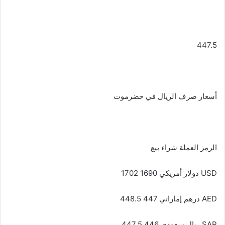
447.5
أسعار صرف الريال في حضرموت
الرمز العملة شراء بيع
USD دولار أمريكي 1690 1702
AED درهم إماراتي 447 448.5
SAR ريال سعودي 446 447.5