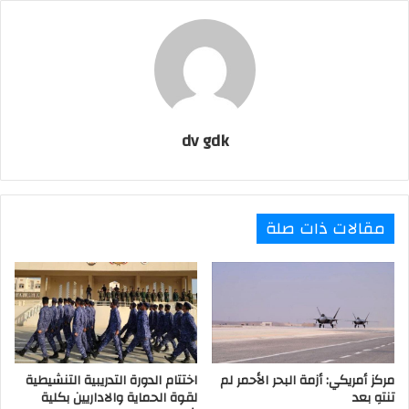
l
dv gdk
مقالات ذات صلة
مركز أمريكي: أزمة البحر الأحمر لم
اختتام الدورة التدريبية التنشيطية
تنتهِ بعد
لقوة الحماية والاداريين بكلية