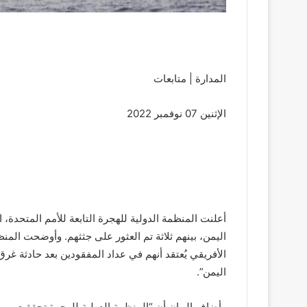
المدارة | متابعات
الإثنين 07 نوفمبر 2022
اليمن”.
وأضاف البيان أن “المنظمة الدولية للهجرة تحققت من 