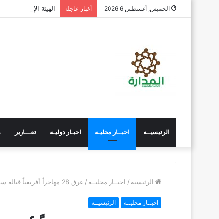
الهيئة الإدارية للجم
الخميس, أغسطس 6 2026
أخبار عاجلة
الرئيسيــة
اخبــار محليـة
اخبـار دوليـة
تقـــارير
م
الرئيسية
/
اخبــار محليــة
/
غرق 28 مهاجراً أفريقياً قبالة سواحل اليمن
اخبــار محليــة
الرئيسيــة