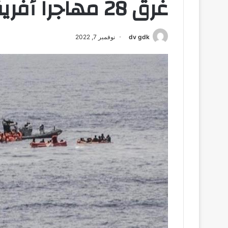
غرق 28 مهاجراً أفريقياً قبالة سواحل اليمن
dv gdk
نوفمبر 7, 2022