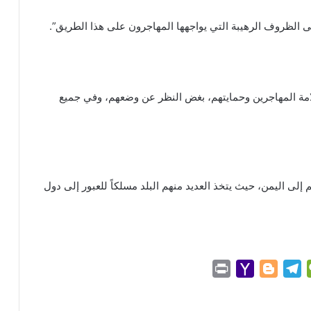
لى الظروف الرهيبة التي يواجهها المهاجرون على هذا الطريق”.
مة المهاجرين وحمايتهم، بغض النظر عن وضعهم، وفي جميع
ى اليمن، حيث يتخذ العديد منهم البلد مسلكاً للعبور إلى دول
P
Y
B
T
W
r
a
l
e
e
i
h
o
l
C