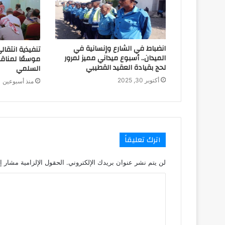
انضباط في الشارع وإنسانية في
تنفيذية انتقال
الميدان.. أسبوع ميداني مميز لمرور
موسعًا لمناقش
لحج بقيادة العقيد القطيبي
السلمي
أكتوبر 30, 2025
منذ أسبوعين
اترك تعليقاً
لن يتم نشر عنوان بريدك الإلكتروني.
الحقول الإلزامية مشار إل
ا
ل
ت