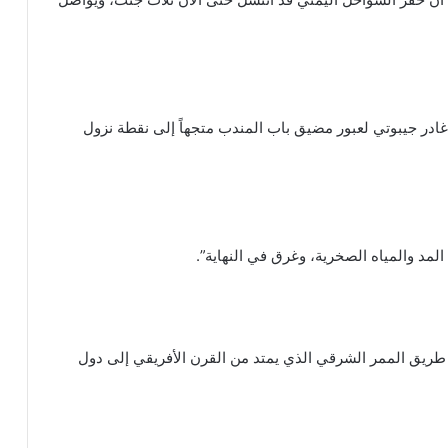
غادر جيبوتي لعبور مضيق باب المندب متجهاً إلى نقطة نزول
لمد والمياه الصخرية، وغرق في النهاية”.
ما يقرب من 54 ألف مهاجر على طريق الممر الشرقي الذي يمتد من القرن الأفريقي إلى دول