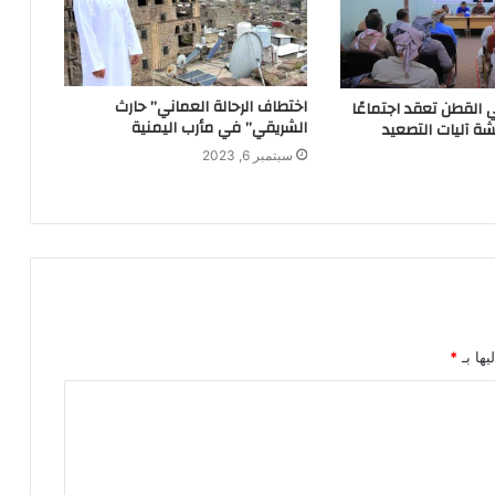
اختطاف الرحالة العماني” حارث
ي القطن تعقد اجتماعًا
الشريقي” في مأرب اليمنية
ة آليات التصعيد
سبتمبر 6, 2023
يها بـ
*