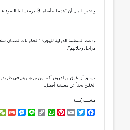
واعتبر البيان أن “هذه المأساة الأخيرة تسلط الضوء ع
ودعت المنظمة الدولية للهجرة “الحكومات لضمان سلا
مراحل رحلاتهم”.
وسبق أن غرق مهاجرون أكثر من مرة، وهم في طريقهم إل
الخليج بحثاً عن معيشة أفضل.
مشــــاركـــة
G
M
L
C
W
P
E
T
F
m
e
i
o
h
i
m
w
a
a
s
n
p
a
n
a
i
c