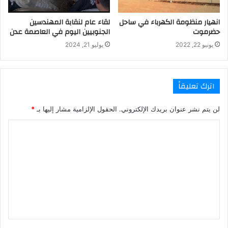
انهيار منظومة الكهرباء في ساحل
لقاء عام لنقابة المهندسين
حضرموت
الجنوبيين اليوم في العاصمة عدن
يونيو 22, 2022
يوليو 21, 2024
اترك تعليقاً
لن يتم نشر عنوان بريدك الإلكتروني.
الحقول الإلزامية مشار إليها بـ
*
ا
ل
ت
ع
ل
ي
ق