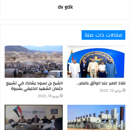
dv gdk
مقالات ذات صلة
نفاذ الصبر عند الواثق بالنصر…
الشيخ بن لسود يشارك في تشييع
جثمان الشهيد الخليفي بشبوة
يوليو 10, 2023
يونيو 18, 2025