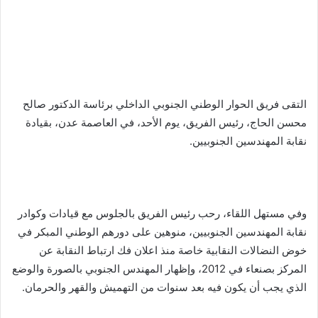
التقى فريق الحوار الوطني الجنوبي الداخلي برئاسة الدكتور صالح
محسن الحاج، رئيس الفريق، يوم الأحد، في العاصمة عدن، بقيادة
نقابة المهندسين الجنوبيين.
وفي مستهل اللقاء، رحب رئيس الفريق بالجلوس مع قيادات وكوادر
نقابة المهندسين الجنوبيين، منوهين على دورهم الوطني المبكر في
خوض النضالات النقابية خاصة منذ اعلان فك ارتباط النقابة عن
المركز بصنعاء في 2012، وإظهار المهندس الجنوبي بالصورة والوضع
الذي يجب أن يكون فيه بعد سنوات من التهميش والقهر والحرمان.