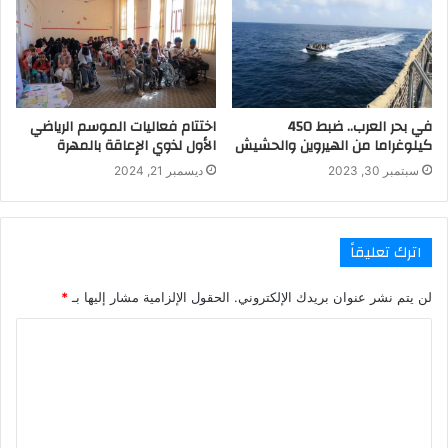
في بحر العرب.. ضبط 450
اختتام فعاليات الموسم الرياضي
كيلوغراما من الهيروين والحشيش
الأول لذوي الإعاقة بالمهرة
سبتمبر 30, 2023
ديسمبر 21, 2024
اترك تعليقاً
لن يتم نشر عنوان بريدك الإلكتروني.
الحقول الإلزامية مشار إليها بـ
*
ا
ل
ت
ع