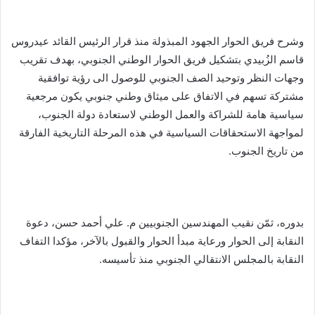
وشرح فريق الحوار الجهود المبذولة منذ قرار الرئيس القائد عيدروس
قاسم الزُبيدي بتشكيل فريق الحوار الوطني الجنوبي، بهدف تقريب
وجهات النظر وتوحيد الصف الجنوبي للوصول الى رؤية توافقية
مشتركة تسهم في الاتفاق على ميثاق وطني جنوبي يكون مرجعية
سياسية هامة للشراكة والعمل الوطني لاستعادة دولة الجنوب،
لمواجهة الاستحقاقات السياسية في هذه المرحلة التاريخية الفارقة
من تاريخ الجنوب.
بدوره، ثمّن نقيب المهندسين الجنوبيين م. علي أحمد حسن، دعوة
النقابة إلى الحوار ورعاية مبدأ الحوار والقبول بالآخر، مؤكدا التفاف
النقابة بالمجلس الانتقالي الجنوبي منذ تأسيسه.