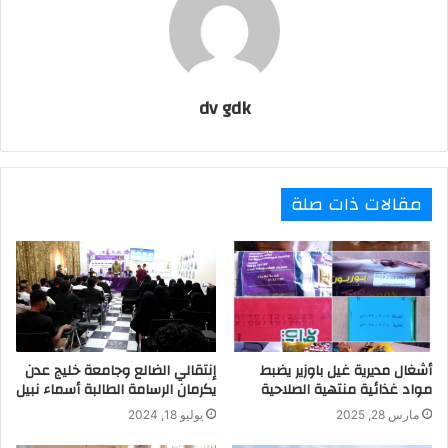
dv gdk
مقالات ذات صلة
أشغال مديرية غيل باوزير يضبط
إنتقالي الضالع وجامعة خليج عدن
مواد غذائية منتهية الصلاحية
يكرمان الرسامة الطالبة أسماء نبيل
مارس 28, 2025
يوليو 18, 2024