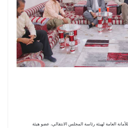
أمانة العامة لهيئة رئاسة المجلس الانتقالي، عضو هيئة