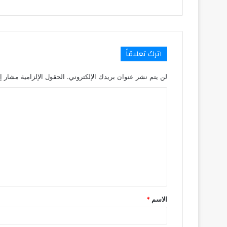
اترك تعليقاً
لن يتم نشر عنوان بريدك الإلكتروني.
الحقول الإلزامية مشار إل
ا
ل
ت
ع
ل
ي
ق
الاسم
*
*