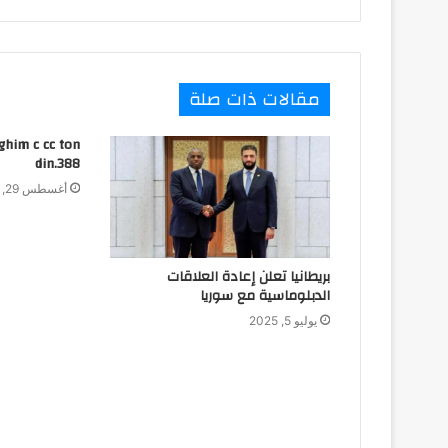
مقالات ذات صلة
ghim c cc ton
din.388
أغسطس 29, 2025
بريطانيا تعلن إعادة العلاقات
الدبلوماسية مع سوريا
يوليو 5, 2025