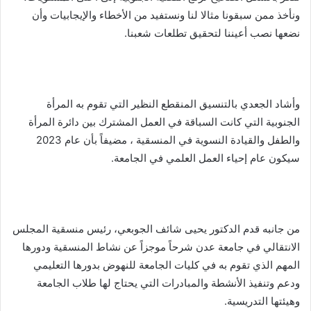
ونأخذ ممن سبقونا مثالا لنا ونستفيد من الأخطاء والإيجابيات وأن
نضعها نصب أعيننا لتحقيق تطلعات شعبنا.
وأشاد الجعدي بالتنسيق المنقطع النظير التي تقوم به المرأة
الجنوبية التي كانت السباقة في العمل المشترك بين دائرة المرأة
والطفل والقيادة النسوية في المنسقية ، مضيفاً بأن عام 2023
سيكون عام إحياء العمل العلمي في الجامعة.
من جانبه قدم الدكتور يحيى شائف الجوبعي، رئيس منسقية المجلس
الانتقالي في جامعة عدن شرحاً موجزاً عن نشاط المنسقية ودورها
المهم الذي تقوم به في كليات الجامعة للنهوض بدورها التعليمي
ودعم وتنفيذ الأنشطة والمبادرات التي يحتاج لها طلاب الجامعة
وهيئتها التدريسية.