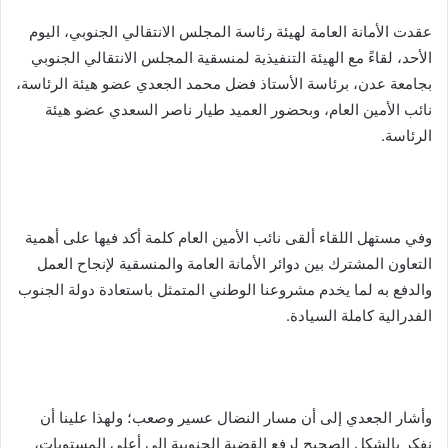
عقدت الأمانة العامة لهيئة رئاسة المجلس الانتقالي الجنوبي، اليوم
الأحد، لقاءً مع الهيئة التنفيذية لمنسقية المجلس الانتقالي الجنوبي
بجامعة عدن، برئاسة الأستاذ فضل محمد الجعدي عضو هيئة الرئاسة،
نائب الأمين العام، وبحضور العميد طيار ناصر السعدي عضو هيئة
الرئاسة.
وفي مستهل اللقاء ألقى نائب الأمين العام كلمة أكد فيها على أهمية
التعاون المشترك بين دوائر الأمانة العامة والمنسقية لإنجاح العمل
والدفع به لما يخدم مشروعنا الوطني المتمثل باستعادة دولة الجنوب
الفدرالية كاملة السيادة.
وأشار الجعدي إلى أن مسار النضال عسير وصعب؛ ولهذا علينا أن
نفكر بالشكل الصحيح لرفع القضية الجنوبية إلى أعلى المستويات،