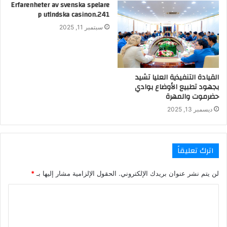
Erfarenheter av svenska spelare
p utlndska casinon.241
سبتمبر 11, 2025
القيادة التنفيذية العليا تشيد
بجهود تطبيع الأوضاع بوادي
حضرموت والمهرة
ديسمبر 13, 2025
اترك تعليقاً
لن يتم نشر عنوان بريدك الإلكتروني.
الحقول الإلزامية مشار إليها بـ
*
ا
ل
ت