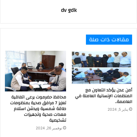
dv gdk
مقالات ذات صلة
أمن عدن يؤكد التعاون مع
المنظمات الإنسانية العاملة في
محافظ حضرموت يرعى اتفاقية
العاصمة..
تعزيز 7 مرافق صحية بمنظومات
طاقة شمسية ويدشن استلام
يناير 5, 2024
معدات صحية وتجهيزات
تشخيصية
نوفمبر 26, 2024