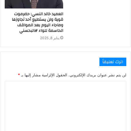
العميد خالد النسي: حضرموت
قوية ولن يستطيع أحد تجاوزها
وماجاء اليوم بعد المواقف
الحاسمة للواء #البحسني
يناير 8, 2025
اترك تعليقاً
لن يتم نشر عنوان بريدك الإلكتروني.
الحقول الإلزامية مشار إليها بـ
*
ا
ل
ت
ع
ل
ي