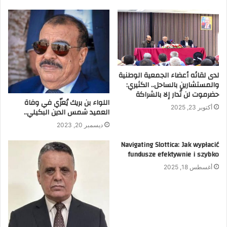
لدى لقائه أعضاء الجمعية الوطنية
والمستشارين بالساحل.. الكثيري:
حضرموت لن تُدار إلا بالشراكة
اللواء بن بريك يُعزّي في وفاة
أكتوبر 23, 2025
العميد شمس الدين البكيلي..
ديسمبر 20, 2023
Navigating Slottica: Jak wypłacić
fundusze efektywnie i szybko
أغسطس 18, 2025