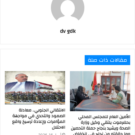
dv gdk
مقالات ذات صلة
الانتقالي الجنوبي.. معادلة
الصمود والتحدي في مواجهة
الأمين العام للمجلس المحلي
المؤامرات وإعادة ترسيخ واقع
بحضرموت يلتقي وكيل وزارة
الاحتلال
الصحة ويشيد بنجاح حملة التحصين
وما حققته من نجاح في انخفاض
أبريل 16, 2026