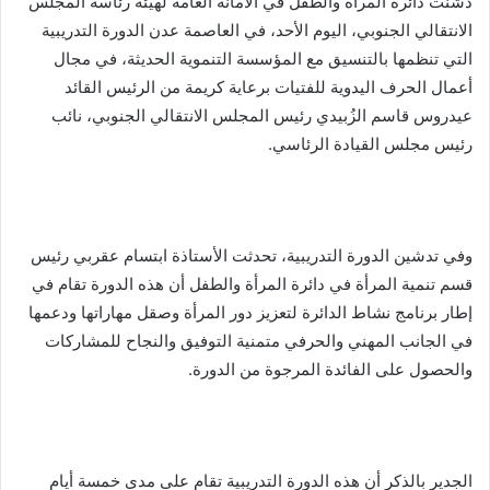
دشنت دائرة المرأة والطفل في الأمانة العامة لهيئة رئاسة المجلس
الانتقالي الجنوبي، اليوم الأحد، في العاصمة عدن الدورة التدريبية
التي تنظمها بالتنسيق مع المؤسسة التنموية الحديثة، في مجال
أعمال الحرف اليدوية للفتيات برعاية كريمة من الرئيس القائد
عيدروس قاسم الزُبيدي رئيس المجلس الانتقالي الجنوبي، نائب
رئيس مجلس القيادة الرئاسي.
وفي تدشين الدورة التدريبية، تحدثت الأستاذة ابتسام عقربي رئيس
قسم تنمية المرأة في دائرة المرأة والطفل أن هذه الدورة تقام في
إطار برنامج نشاط الدائرة لتعزيز دور المرأة وصقل مهاراتها ودعمها
في الجانب المهني والحرفي متمنية التوفيق والنجاح للمشاركات
والحصول على الفائدة المرجوة من الدورة.
الجدير بالذكر أن هذه الدورة التدريبية تقام على مدى خمسة أيام