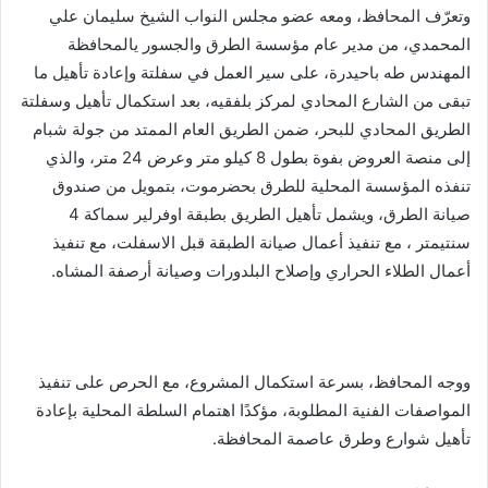
وتعرّف المحافظ، ومعه عضو مجلس النواب الشيخ سليمان علي
المحمدي، من مدير عام مؤسسة الطرق والجسور يالمحافظة
المهندس طه باحيدرة، على سير العمل في سفلتة وإعادة تأهيل ما
تبقى من الشارع المحادي لمركز بلفقيه، بعد استكمال تأهيل وسفلتة
الطريق المحادي للبحر، ضمن الطريق العام الممتد من جولة شبام
إلى منصة العروض بفوة بطول 8 كيلو متر وعرض 24 متر، والذي
تنفذه المؤسسة المحلية للطرق بحضرموت، بتمويل من صندوق
صيانة الطرق، ويشمل تأهيل الطريق بطبقة اوفرلير سماكة 4
سنتيمتر ، مع تنفيذ أعمال صيانة الطبقة قبل الاسفلت، مع تنفيذ
أعمال الطلاء الحراري وإصلاح البلدورات وصيانة أرصفة المشاه.
ووجه المحافظ، بسرعة استكمال المشروع، مع الحرص على تنفيذ
المواصفات الفنية المطلوبة، مؤكدًا اهتمام السلطة المحلية بإعادة
تأهيل شوارع وطرق عاصمة المحافظة.