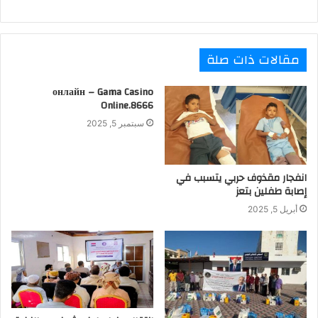
مقالات ذات صلة
онлайн – Gama Casino
Online.8666
سبتمبر 5, 2025
انفجار مقذوف حربي يتسبب في
إصابة طفلين بتعز
أبريل 5, 2025