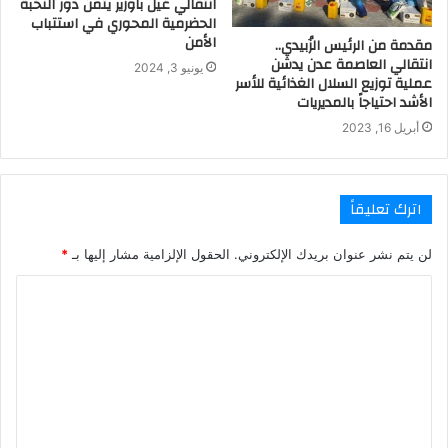
انتقالي غيل باوزير يثمن دور النخبة
الحضرمية المحوري في استتباب
الأمن
مقدمة من الرئيس الزُبيدي..
انتقالي العاصمة عدن يدشن
يونيو 3, 2024
عملية توزيع السلال الغذائية للأسر
الأشد احتياجاً بالمديريات
أبريل 16, 2023
اترك تعليقاً
لن يتم نشر عنوان بريدك الإلكتروني.
الحقول الإلزامية مشار إليها بـ
*
ا
ل
ت
ع
ل
ي