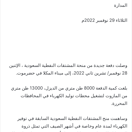
المدارة
الثلاثاء 29 نوفمبر 2022م
‏وصلت دفعة جديدة من ‎منحة المشتقات النفطية السعودية ، الإثنين
28 نوفمبر/ تشرين ثاني 2022، إلى ميناء ‎المكلا في ‎حضرموت.
بلغت كمية الدفعة 8000 طن متري من الديزل، 13000 طن متري
من المازوت لتشغيل محطات توليد ‎الكهرباء في المحافظات
المحررة.
وساهمت منح المشتقات النفطية ‎السعودية السابقة في توفير
‎الكهرباء لمدة عام وخاصة في أشهر الصيف التي تمثل ذروة