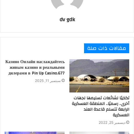
dv gdk
مقالات ذات صلة
Казино Онлайн наслаждайтесь
живым казино и реальными
дилерами в Pin Up Casino.677
سبتمبر 11, 2025
تكذيبًا لشائعات تسليمها لجهات
أخرى.. رسميًا.. المنطقة العسكرية
الرابعة تتسلم قاعدة العند
العسكرية
ديسمبر 25, 2022