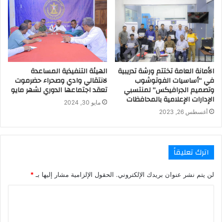
الأمانة العامة تختتم ورشة تدريبية
الهيئة التنفيذية المساعدة
في “أساسيات الفوتوشوب
لانتقالي وادي وصحراء حضرموت
وتصميم الجرافيكس” لمنتسبي
تعقد اجتماعها الدوري لشهر مايو
الإدارات الإعلامية بالمحافظات
مايو 30, 2024
أغسطس 26, 2023
اترك تعليقاً
لن يتم نشر عنوان بريدك الإلكتروني.
الحقول الإلزامية مشار إليها بـ
*
ا
ل