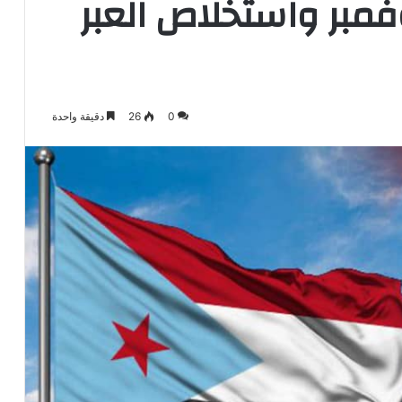
فمبر واستخلاص العبر
0
26
دقيقة واحدة