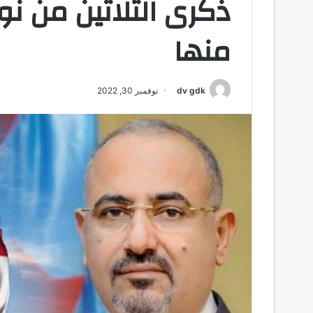
ذكرى الثلاثين من نو
منها
dv gdk
نوفمبر 30, 2022