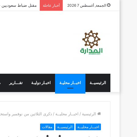
الجاوي يتفقد معهد تد
الجمعة, أغسطس 7 2026
أخبار عاجلة
الرئيسيــة
اخبــار محليـة
اخبـار دوليـة
تقـــارير
م
الرئيسية
/
اخبــار محليــة
/
ذكرى الثلاثين من نوفمبر واستخل
اخبــار محليــة
الرئيسيــة
مقالات