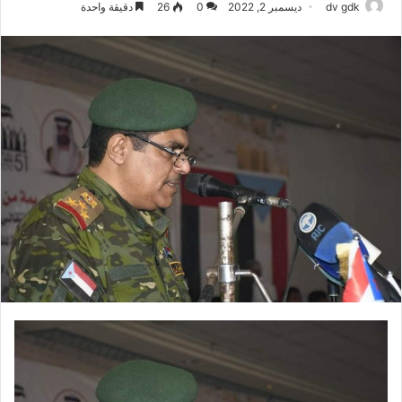
dv gdk
ديسمبر 2, 2022
0
26
دقيقة واحدة