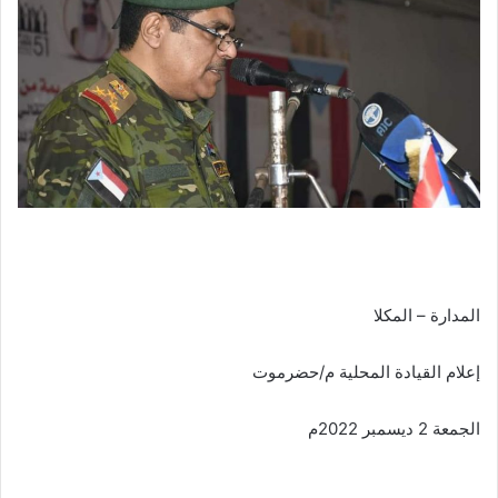
المدارة – المكلا
إعلام القيادة المحلية م/حضرموت
الجمعة 2 ديسمبر 2022م