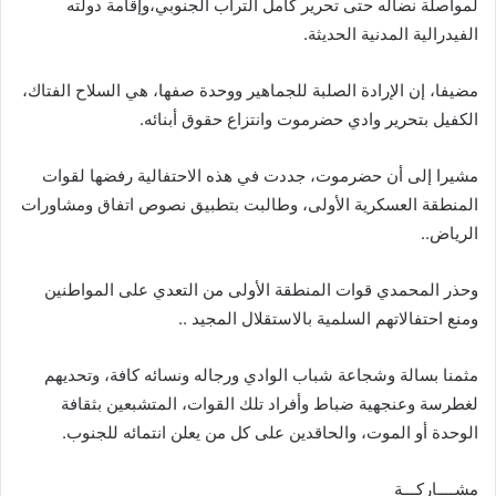
لمواصلة نضاله حتى تحرير كامل التراب الجنوبي،وإقامة دولته
الفيدرالية المدنية الحديثة.
مضيفا، إن الإرادة الصلبة للجماهير ووحدة صفها، هي السلاح الفتاك،
الكفيل بتحرير وادي حضرموت وانتزاع حقوق أبنائه.
مشيرا إلى أن حضرموت، جددت في هذه الاحتفالية رفضها لقوات
المنطقة العسكرية الأولى، وطالبت بتطبيق نصوص اتفاق ومشاورات
الرياض..
وحذر المحمدي قوات المنطقة الأولى من التعدي على المواطنين
ومنع احتفالاتهم السلمية بالاستقلال المجيد ..
مثمنا بسالة وشجاعة شباب الوادي ورجاله ونسائه كافة، وتحديهم
لغطرسة وعنجهية ضباط وأفراد تلك القوات، المتشبعين بثقافة
الوحدة أو الموت، والحاقدين على كل من يعلن انتمائه للجنوب.
مشــــاركـــة