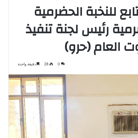
بع للنخبة الحضرمية
ضرمية رئيس لجنة تنفيذ
 العام (حرو)
0
28
دقيقة واحدة