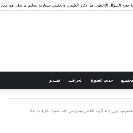
جتمــع
حديث الصورة
الجرافيك
فيــديو
لحضرمية يزور قائد الهبة الحضرمية رئيس لجنة تنفيذ مخرجات لقاء