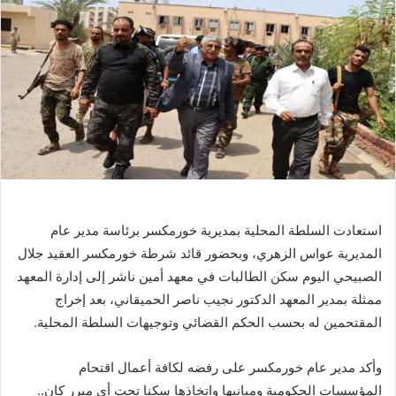
استعادت السلطة المحلية بمديرية خورمكسر برئاسة مدير عام
المديرية عواس الزهري، وبحضور قائد شرطة خورمكسر العقيد جلال
الصبيحي اليوم سكن الطالبات في معهد أمين ناشر إلى إدارة المعهد
ممثلة بمدير المعهد الدكتور نجيب ناصر الحميقاني، بعد إخراج
المقتحمين له بحسب الحكم القضائي وتوجيهات السلطة المحلية.
وأكد مدير عام خورمكسر على رفضه لكافة أعمال اقتحام
المؤسسات الحكومية ومبانيها واتخاذها سكنا تحت أي مبرر كان..