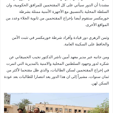
مشددا أن الدور سيأتي على كل المقتحمين للمرافق الحكومية، وان
السلطة المحلية بالتنسيق مع الأجهزة الأمنية ممثلة بشرطة
خورمكسر ستقوم أيضا بإخراج المقتحمين من ثانوية الجلاء وعدد من
المواقع الأخرى.
وثمن الزهري دور قيادة وأفراد شرطة خورمكسر في تثبت الأمن
والحافظ على السكينة العامة.
ومن جانبه عبر مدير معهد أمين ناشر الدكتور نجيب الحميقاني عن
شكره لدور وجهود السلطتين المحلية والامنية بالمديرية التي اثمرت
في إخراج المقتحمين لسكن الطالبات، والذي ظل مقتحما لأكثر من
ثمان سنوات، مشيراً إلى ان هذا الدور يعد انتصارا للطالبات بعد عودة
السكن لهن.