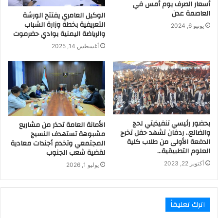
أسعار الصرف يوم أمس في
العاصمة عدن
الوكيل العامري يفتتح الورشة
التعريفية بخطة وزارة الشباب
يونيو 6, 2024
والرياضة اليمنية بوادي حضرموت
أغسطس 14, 2025
بحضور رئيسي تنفيذيتي لحج
الأمانة العامة تحذر من مشاريع
والضالع.. ردفان تشهد حفل تخرج
مشبوهة تستهدف النسيج
الدفعة الأولى من طلاب كلية
المجتمعي وتخدم أجندات معادية
العلوم التطبيقية…
لقضية شعب الجنوب
أكتوبر 22, 2023
يوليو 1, 2026
اترك تعليقاً