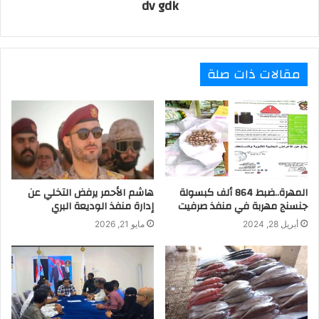
dv gdk
مقالات ذات صلة
المهرة..ضبط 864 ألف كبسولة
هاشم الأحمر يرفض التخلي عن
جنسنج مهربة في منفذ صرفيت
إدارة منفذ الوديعة البري
أبريل 28, 2024
مايو 21, 2026