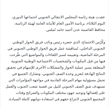
عقدت هيئة رئاسة المجلس الانتقالي الجنوبي اجتماعها الدوري،
اليوم الثلاثاء، برئاسة الأمين العام للأمانة العامة لهيئة الرئاسة،
محافظ العاصمة عدن أحمد حامد لملس.
وكُرّس الاجتماع، الذي حضره رئيس ونائب فريق الحوار الوطني
الجنوبي الداخلي، لمناقشة عمل فريق الحوار الوطني الجنوبي في
المرحلة الماضية، وتقييمه لسير اللقاءات والمواضيع التي طُرحت
فيها من قبل المكونات والشخصيات الاجتماعية الوطنية الجنوبية
المتعلقة بسير عملية الحوار والمشكلات الأخرى للإسهام في تحقيق
النتائج الهادفة لتعزيز وحدة الصف الجنوبي، وتشارك الجميع في
تحمل مسؤولية مهام المرحلة القادمة في مواجهة المؤامرات التي
تستهدف شق الصف الجنوبي للنيل من قضية شعب الجنوب والعمل
على إفشالها وتوحيد جهود مختلف المكونات والشرائح وفئات
المجتمع الجنوبي لانتزاع حقهم في استعادة دولتهم كاملة السيادة.