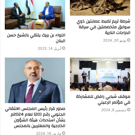
شرطة تريم تضبط عصابتين ذوي
سوابق متخصصتين في سرقة
الدراجات النارية
اللواء بن بريك يلتقي بالشيخ حسن
البنان
يونيو 30, 2024
أبريل 14, 2023
موقف شبابي رافض للمشاركة
في مؤتمر الرعيني
صدور قرار رئيس المجلس الانتقالي
ديسمبر 9, 2024
الجنوبي رقم (20) لعام 2024م
بشأن استحداث هيئة الشؤون
الخارجية والمغتربين بالمجلس
مارس 19, 2024