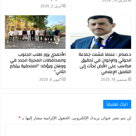
مارس 19, 2024
أبريل 2, 2025
د.صدام : عندما فشلت جماعة
الأحمدي يزور طلاب الجنوب
الحوثي والإخوان في تحقيق
والمحافظات المحررة الجدد في
مكاسب على الأرض لجأت إلى
ووهان ويؤكد: “الملحقية بيتكم
التضليل الإعلامي
الثاني”
سبتمبر 16, 2025
أكتوبر 6, 2025
اترك تعليقاً
لن يتم نشر عنوان بريدك الإلكتروني.
الحقول الإلزامية مشار إليها بـ
*
ا