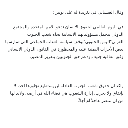
وقال العيسائي في تغريدة له على تويتر :
في اليوم العالمي لحقوق الانسان ندعو الامم المتحدة والمجتمع
الدولي بتحمل مسؤولياتهم الانسانية تجاه شعب الجنوب
العربي”اليمن الجنوبي”بوقف سياسة العقاب الجماعي التي تمارسها
بعض الأحزاب اليمنية عليه والمحظورة في القانون الدولي الانساني
وفق اتفاقية جنيف,ودعم حق الجنوبيين بتقرير المصير.
واكد ان حقوق شعب الجنوب العادله لن يستطيع تجاوزها احد، لا
بإتفاق ولا بحرب، إدارة الشعوب هي قضاء الله في أرضه، ولابد لها
من ان تنتصر عاجلاً ام آجلاً.