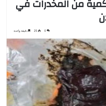
كمية من المخدرات في
ن
0
25
دقيقة واحدة