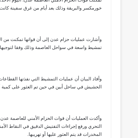
خورمكسر والبريقة وذلك بعد أيام من غرق سفينة كانت 
تمشيط واسعة في سواحل العاصمة وذلك وفقا لتوجيهات 
الحشيش في ساحل أبين في حين تم العثور على كمية أخرى في ساحل عمر
وأكدت العمليات أن قوات الحزام الأمني للعاصمة عد
التحري ورفع إجراءات التفتيش الدقيق في النقاط الأم
المخدرات قد يتم العثور عليها أو تهريبها.