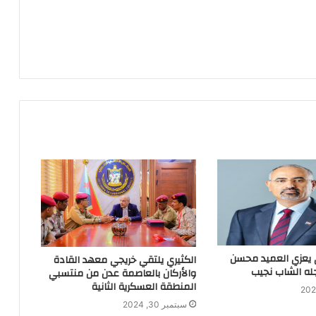
دي يعزي العميد محسن
الكثيري يلتقي خريجي معهد القادة
جله الشاب نجيب
والأركان بالعاصمة عدن من منتسبي
المنطقة العسكرية الثانية
سبتمبر 30, 2024