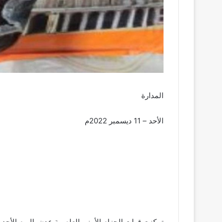
المدارة
الأحد – 11 ديسمبر 2022م
تمكنت قوات الحزام الأمني العاصمة عدن، اليوم الأح