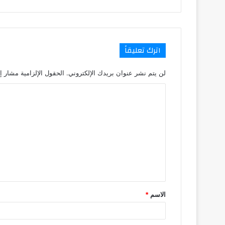
اترك تعليقاً
لن يتم نشر عنوان بريدك الإلكتروني.
الحقول الإلزامية مشار إل
ا
ل
ت
ع
ل
ي
ق
الاسم
*
*