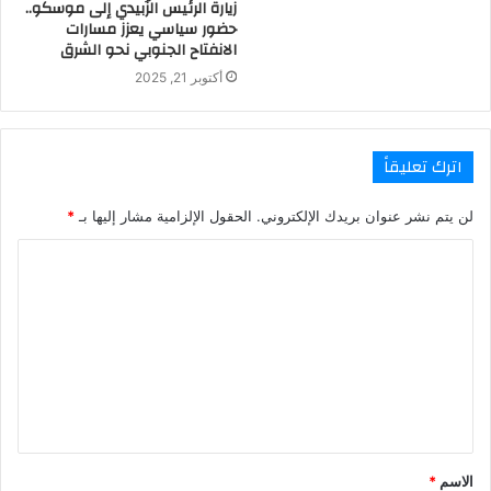
زيارة الرئيس الزُبيدي إلى موسكو..
حضور سياسي يعزز مسارات
الانفتاح الجنوبي نحو الشرق
أكتوبر 21, 2025
اترك تعليقاً
لن يتم نشر عنوان بريدك الإلكتروني.
الحقول الإلزامية مشار إليها بـ
*
ا
ل
ت
ع
ل
ي
ق
الاسم
*
*