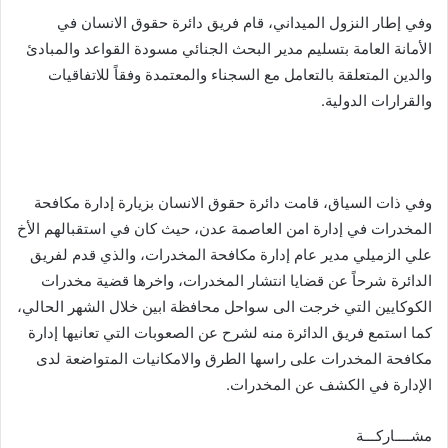
وفي إطار النزول الميداني، قام فريق دائرة حقوق الانسان في
الأمانة العامة بتسليم مدير البحث الجنائي مسودة القواعد والمبادئ
والدين المتعلقة بالتعامل مع السجناء والمعتمدة وفقاً للاتفاقيات
والقرارات الدولية.
وفي ذات السياق، قامت دائرة حقوق الانسان بزيارة إدارة مكافحة
المخدرات في إدارة امن العاصمة عدن، حيث كان في استقبالهم الأخ
علي الزميلي مدير عام إدارة مكافحة المخدرات، والذي قدم لفريق
الدائرة شرحاً عن قضايا انتشار المخدرات، واخرها قضية مخدرات
الكوكايين التي خرجت الى سواحل محافظة ابين خلال الشهر الحالي،
كما استمع فريق الدائرة منه لشرح عن الصعوبات التي تعانيها إدارة
مكافحة المخدرات على راسها الطرق والامكانيات المتواضعة لدى
الإدارة في الكشف عن المخدرات.
مشــــاركـــة