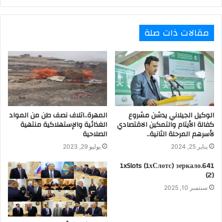
مقالات ذات صلة
الوكيل الجيلاني يدشن مشروع
المهرة..اتلاف نصف طن من المواد
كفالة الأيتام والتمكين الاقتصادي
الغذائية والإستهلاكية منتهية
لأسرهم المرحلة الثانية..
الصلاحية
يناير 25, 2024
يوليو 29, 2023
1xSlots (1хСлотс) зеркало.641
(2)
سبتمبر 10, 2025