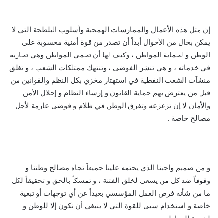
إن مثل هذه الأعمال والممارسات الهمجية وأسلوب البلطجة التي لا
يمكن بحال من الأحوال أبداً أن تصدر من قوة أمنية محسوبة على
الوطن و لحماية المواطن ، وكيف لها أن تحمي المواطن وهي تحاربه
في خدماته ، و هي تنشر الفوضى ، وتنتهك ممتلكات الشعب ، و تغلق
منشآت الشعب النفطية في استهتار مخزي بكل النظم والقوانين من
قبل من يفترض بهم حماية القانون و إرساء النظام و إحلال الأمن
والأمان لا إن تزعزعه وتفرق الوطن في ظلام و فوضى عارمة لأجل
مصالح خاصة .
و من صميم واجبنا الذي يحتمه علينا جميعاً تجاه مصالح وطننا و
وقوفاً ضد كل من يسعى لخلق الفتنة ، و تمسكاً بالحق و تحقيقاً لكل
ما من شأنه فرض العمل المؤسسي بعيداً عن أي توجهات أو تبعية
خاصة و استخدام سيئ للقوة التي لا ينبغي أن تكون إلا للوطن و