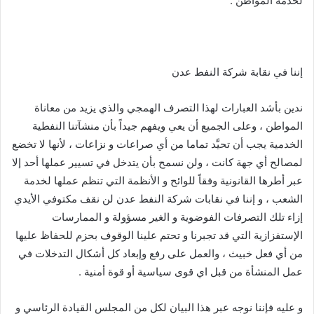
لخدمة المواطن .
إننا في نقابة شركة النفط عدن
ندين بأشد العبارات لهذا التصرف الهمجي والذي يزيد من معاناة
المواطن ، وعلى الجميع أن يعي ويفهم جيداً بأن منشآتنا النفطية
الخدمية يجب أن تحيَّد تماما من أي صراعات و نزاعات ، لأنها لا تخضع
لمصالح أي جهة كانت ، ولن نسمح بأن يتدخل في تسيير عملها أحد إلا
عبر أطرها القانونية وفقاً للوائح و الأنظمة التي تنظم عملها لخدمة
الشعب ، و إننا في نقابات شركة النفط عدن لن نقف مكتوفي الأيدي
إزاء تلك التصرفات الفوضوية و الغير مسؤولة و الممارسات
الإستفزازية التي قد تجبرنا و تحتم علينا الوقوف بحزم للحفاظ عليها
من أي فعل خبيث ، والعمل على رفع وإبعاد كل أشكال التدخلات في
عمل المنشأة من قبل اي قوى سياسية أو قوة أمنية .
و عليه فإننا نوجه عبر هذا البيان لكل من المجلس القيادة الرئاسي و