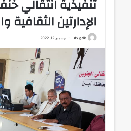
تنفيذية انتقالي خنف
الإدارتين الثقافية و
dv gdk
ديسمبر 12, 2022