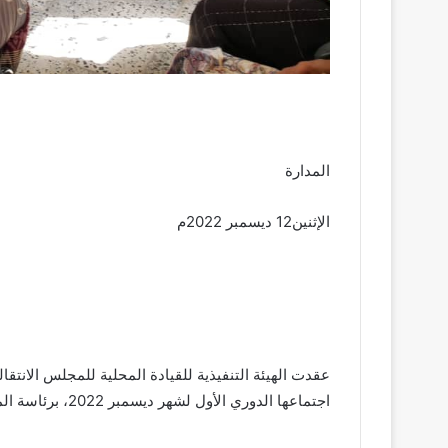
المدارة
الإثنين12 ديسمبر 2022م
عقدت الهيئة التنفيذية للقيادة المحلية للمجلس الانتقا
اجتماعها الدوري الأول لشهر ديسمبر 2022، برئاسة المحامي صالح عبدالله سند الفضلي، نائب رئيس الهيئة.