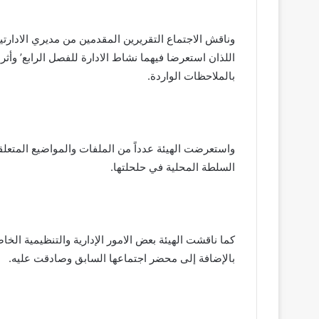
وناقش الاجتماع التقريرين المقدمين من مديري الادارتي
اللذان استعرضا فيهما نشاط الادارة للفصل الرابع’ وأث
بالملاحظات الواردة.
واستعرضت الهيئة عدداً من الملفات والمواضيع المتعلقة
السلطة المحلية في حلحلتها.
كما ناقشت الهيئة بعض الامور الإدارية والتنظيمية الخاص
بالإضافة إلى محضر اجتماعها السابق وصادقت عليه.