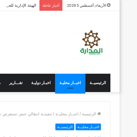
الهيئة الإدارية للجمع
الأربعاء, أغسطس 5 2026
أخبار عاجلة
الرئيسيــة
اخبــار محليـة
اخبـار دوليـة
تقـــارير
م
الرئيسية
/
اخبــار محليــة
/
تنفيذية انتقالي خنفر تستعرض تقري
اخبــار محليــة
الرئيسيــة