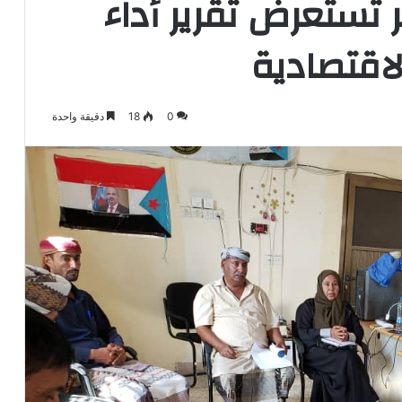
ر تستعرض تقرير أداء
الاقتصادية
0
18
دقيقة واحدة