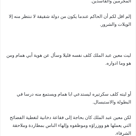
المجرمين والفاسدين.
إلم اقل لكم أن الحاكم عندما يكون من دولة شقيقة لا ننتظر منه إلا
الويلات والشرور.
ليت معين عبد الملك كلف نفسه قليلا وسأل عن هوية أبي همام ومن
هو وما ادواره.
أو ليته كلف سكرتيره ليستدعي ابا همام ويستمع منه درسا في
البطولة والاستبسال.
لكن معين عبد الملك كان بحاجة إلى فقاعة دخانية لتغطية الفضائح
التي يعملها هو ووزراؤه وموظفوه وإلهاء الناس بمطاردة وملاحقة
الشرفاء.