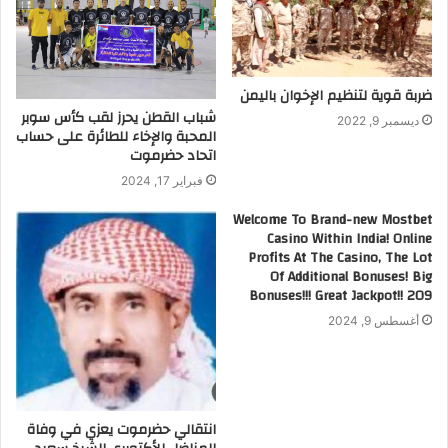
ضربة قوية لتنظيم الإخوان باليمن
شباب القطن يحرز لقب كأس سوبر
ديسمبر 9, 2022
المحبة والإخاء للطائرة على حساب
اتحاد حضرموت
فبراير 17, 2024
Welcome To Brand-new Mostbet
Casino Within India! Online
Profits At The Casino, The Lot
Of Additional Bonuses! Big
Bonuses!!! Great Jackpot!! 209
أغسطس 9, 2024
انتقالي حضرموت يعزي في وفاة