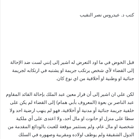
كتب د. عيدروس نصر النقيب
قبل الخوض في ما اود التعرض له اشير إلى إنني لست ضد الإحالة
إلى القضاء لأي شخص يرتكب جريمة او يشتبه في ارتكابه لجريمة
جنائية او وطنية او أخلاقية من اي نوع كان.
لكن علي ان اشير إلى أن قرار معين عبد الملك بإحالة القائد المقاوم
عبد الناصر بن بعوة (المعروف بأبي همام) إلى القضاء لم يكن على
خلفية جريمة جنائية أو مدنية أو أخلاقية، فهو لم ينهب ارضية احد ولا
سطا على منزل او حانوت او مال أحد، ولا اعتدى على أي ملكية
شخصية او مال عام، ولم يستثمر موقعة للعبث بالودائع المقدمة من
الدول الشقيقة ولم يوظف اولاده ومقربية وصهوره في السلك