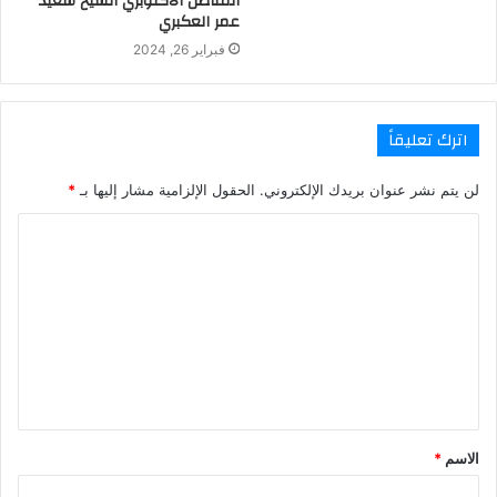
المناضل الأكتوبري الشيخ سعيد
عمر العكبري
فبراير 26, 2024
اترك تعليقاً
لن يتم نشر عنوان بريدك الإلكتروني.
الحقول الإلزامية مشار إليها بـ
*
ا
ل
ت
ع
ل
ي
ق
الاسم
*
*