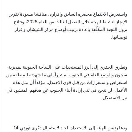
واستعرض الاجتماع محضره السابق وإقراره، مناقشا مسودة تقرير
الإنجاز لنشاط الهيئة خلال الفصل الثالث من العام 2025، ونتائج
نزول اللجنة المكلّفة بإعادة ترتيب أوضاع مركز الشيشان وإقرار
توصياتها.
وتطرق الجفري إلى أبرز المستجدات على الساحة الجنوبية بمديرية
سيئون والوضع العام في الجنوب، مشيراً إلى ما شهدته المنطقة من
استعراض واستفزازات من قبل قوى الاحتلال، مؤكداً أن مثل هذه
الأعمال لن تنجح في ثني إرادة أبناء الجنوب عن هدفهم المنشود في
نيل الاستقلال.
ودعا رئيس الهيئة إلى الاستعداد الجاد لاستقبال ذكرى ثورتي 14