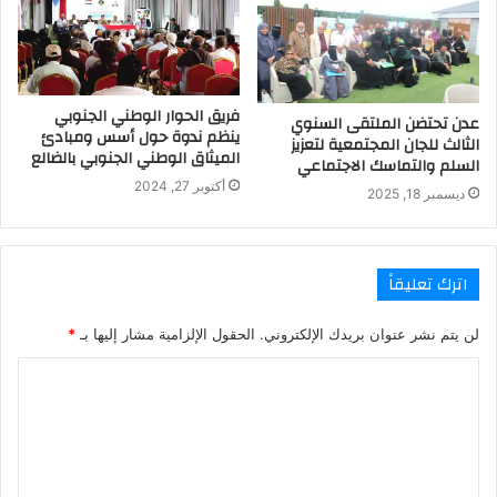
فريق الحوار الوطني الجنوبي
عدن تحتضن الملتقى السنوي
ينظم ندوة حول أسس ومبادئ
الثالث للجان المجتمعية لتعزيز
الميثاق الوطني الجنوبي بالضالع
السلم والتماسك الاجتماعي
أكتوبر 27, 2024
ديسمبر 18, 2025
اترك تعليقاً
لن يتم نشر عنوان بريدك الإلكتروني.
الحقول الإلزامية مشار إليها بـ
*
ا
ل
ت
ع