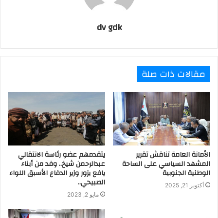
dv gdk
مقالات ذات صلة
الأمانة العامة تناقش تقرير
يتقدمهم عضو رئاسة الانتقالي
المشهد السياسي على الساحة
عبدالرحمن شيخ.. وفد من أبناء
الوطنية الجنوبية
يافع يزور وزير الدفاع الأسبق اللواء
الصبيحي..
أكتوبر 21, 2025
مايو 2, 2023