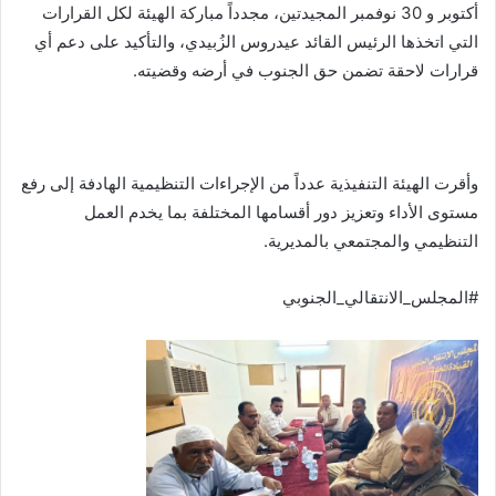
أكتوبر و 30 نوفمبر المجيدتين، مجدداً مباركة الهيئة لكل القرارات
التي اتخذها الرئيس القائد عيدروس الزُبيدي، والتأكيد على دعم أي
قرارات لاحقة تضمن حق الجنوب في أرضه وقضيته.
وأقرت الهيئة التنفيذية عدداً من الإجراءات التنظيمية الهادفة إلى رفع
مستوى الأداء وتعزيز دور أقسامها المختلفة بما يخدم العمل
التنظيمي والمجتمعي بالمديرية.
#المجلس_الانتقالي_الجنوبي