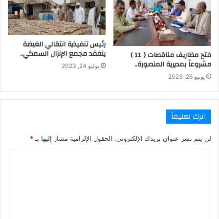
رئيس تنفيذية انتقالي الغيضة
يتفقد مجمع الإنزال السمكي..
فتح مظاريف مناقصات ( 11 )
مشروعاً بمديرية المنصورة..
يوليو 24, 2023
يونيو 26, 2023
اترك تعليقاً
لن يتم نشر عنوان بريدك الإلكتروني.
الحقول الإلزامية مشار إليها بـ
*
ا
ل
ت
ع
ل