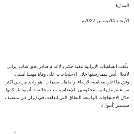
المدارة
الأربعاء 14ديسمبر 2022م
علّقت السلطات الإيرانية تنفيذ حكم بالإعدام صادر بحق شاب إيراني
لأفعال أدين بممارستها خلال الاحتجاجات على وفاة مهسا أميني،
وفق ما أعلن محاميه الأربعاء. و”ماهان صدرات” هو واحد من بين أكثر
من عشرة إيرانيين محكومين بالإعدام بسبب مخالفات أدينوا بارتكابها
خلال الاحتجاجات الواسعة النطاق التي اندلعت في إيران في منتصف
سبتمبر (أيلول).