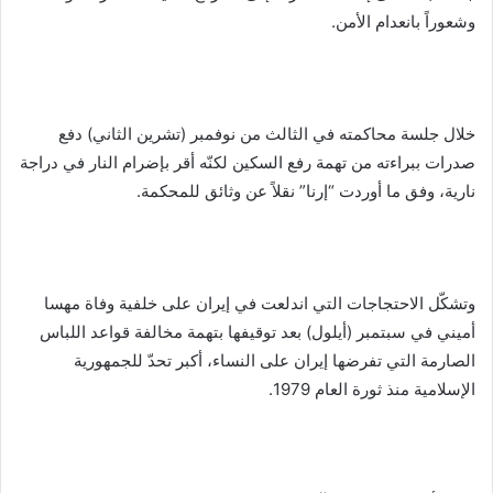
وشعوراً بانعدام الأمن.
خلال جلسة محاكمته في الثالث من نوفمبر (تشرين الثاني) دفع
صدرات ببراءته من تهمة رفع السكين لكنّه أقر بإضرام النار في دراجة
نارية، وفق ما أوردت “إرنا” نقلاً عن وثائق للمحكمة.
وتشكّل الاحتجاجات التي اندلعت في إيران على خلفية وفاة مهسا
أميني في سبتمبر (أيلول) بعد توقيفها بتهمة مخالفة قواعد اللباس
الصارمة التي تفرضها إيران على النساء، أكبر تحدّ للجمهورية
الإسلامية منذ ثورة العام 1979.