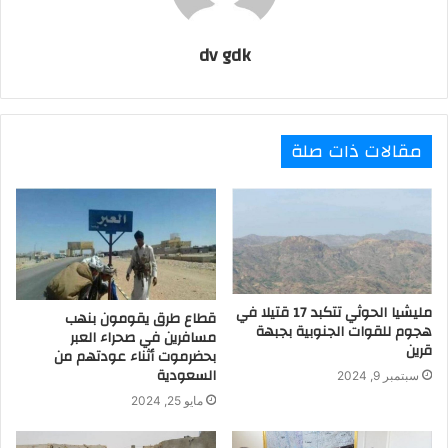
dv gdk
مقالات ذات صلة
مليشيا الحوثي تتكبد 17 قتيلا في
قطاع طرق يقومون بنهب
هجوم للقوات الجنوبية بجبهة
مسافرين في صحراء العبر
قرين
بحضرموت أثناء عودتهم من
السعودية
سبتمبر 9, 2024
مايو 25, 2024