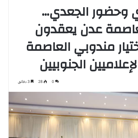
يدي وحضور الجعدي…
عاصمة عدن يعقدون
تيار مندوبي العاصمة
إعلاميين الجنوبيين
0
28
3 دقائق