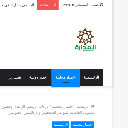
الحالمي يشارك في حفل
السبت, أغسطس 8 2026
أخبار عاجلة
الرئيسيــة
اخبــار محليـة
اخبـار دوليـة
تقـــارير
م
الرئيسية
/
اخبــار محليــة
/
برعاية الرئيس الزُبيدي وحضور 
مندوبي العاصمة لمؤتمر الصحفيين والإعلاميين الجنوبيين
اخبــار محليــة
الرئيسيــة