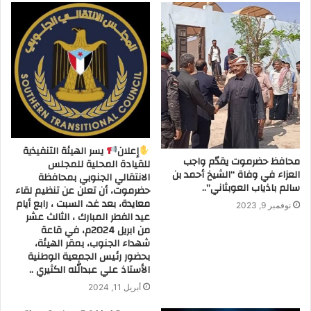
إعلان
يسر الهيئة التنفيذية
محافظ حضرموت يقدّم واجب
للقيادة المحلية للمجلس
العزاء في وفاة “الشيخ أحمد بن
الانتقالي الجنوبي بمحافظة
سالم باذياب العوبثاني”..
حضرموت، أن تعلن عن تنظيم لقاء
معايدة، بعد غد، السبت ، رابع أيام
نوفمبر 9, 2023
عيد الفطر المبارك ، الثالث عشر
من ابريل 2024م، في قاعة
شهداء الجنوب، بمقر الهيئة،
بحضور رئيس الجمعية الوطنية
الأستاذ علي عبدالله الكثيري ..
أبريل 11, 2024