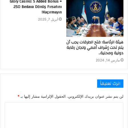
Glory Casino: 5 Added Bonus +
250 Bedava Dönüş Fırsatını
Kaçırmayın!
أبريل 7, 2025
هيئة الرئاسة: فتح الطرقات يجب أن
يتم تحت إشراف أممي ولجان رقابة
دولية ومحلية..
مارس 14, 2024
اترك تعليقاً
لن يتم نشر عنوان بريدك الإلكتروني.
الحقول الإلزامية مشار إليها بـ
*
ا
ل
ت