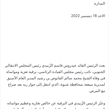
المدارة
الاحد 18 ديسمبر 2022
بعث الرئيس القائد عيدروس قاسم الزُبيدي رئيس المجلس الانتقالي
الجنوبي، نائب رئيس مجلس القيادة الرئاسي، برقية تعزية ومواساة
في وفاة الشيخ محمد سالم الفانوص بن رشيد المدير العام الأسبق
لمديرية ميفعة بمحافظة شبوة، الذي انتقل إلى جوار ربه بعد صراع
مع المرض.
وعبّر الرئيس الزُبيدي في البرقية عن خالص تعازيه وعظيم مواساته